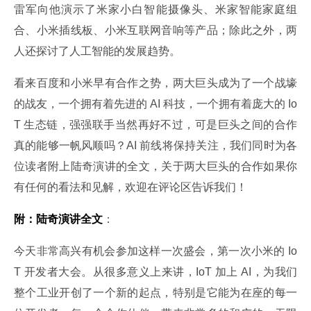
雷军向他演示了米家小白智能摄像头、米家智能家庭组
合、小米插线板、小米互联网音响等产品；除此之外，两
人还探讨了人工智能的发展趋势。
看来百度和小米早有合作之势，两大巨头成为了一个战壕
的战友，一个拥有着先进的 AI 科技，一个拥有着庞大的 Io
T 生态链，强强联手当然再好不过，可是巨头之间的合作
真的能够一帆风顺吗？AI 前线将保持关注，我们同时为各
位读者附上陆奇演讲的全文，关于两大巨头的合作如果你
有任何的看法和见解，欢迎在评论区告诉我们！
附：陆奇演讲全文
：
今天非常高兴有机会参加这样一次盛会，第一次小米的 Io
T 开发者大会。从很多意义上来讲，IoT 加上 AI，为我们
整个工业开创了一个新的起点，特别是它能为在座的每一