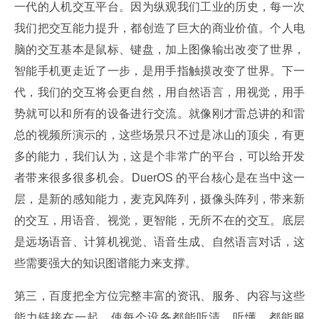
一代的人机交互平台。因为纵观我们工业的历史，每一次
我们把交互能力提升，都创造了巨大的商业价值。个人电
脑的交互基本是鼠标、键盘，加上图像输出改变了世界，
智能手机更走近了一步，是用手指触摸改变了世界。下一
代，我们的交互将会更自然，用自然语言，用视觉，用手
势就可以和所有的设备进行交流。就像刚才雷总讲的和雷
总的视频所演示的，这些场景只不过是冰山的顶尖，有更
多的能力，我们认为，这是个非常广的平台，可以给开发
者带来很多很多机会。DuerOS 的平台核心是在当中这一
层，是新的感知能力，麦克风阵列，摄像头阵列，带来新
的交互，用语音、视觉，更智能，无所不在的交互。底层
是远场语音、计算机视觉、语音生成、自然语言对话，这
些需要强大的知识图谱能力来支撑。
第三，百度把全方位完整丰富的资讯、服务、内容与这些
能力链接在一起，使每个设备都能听清、听懂，都能服