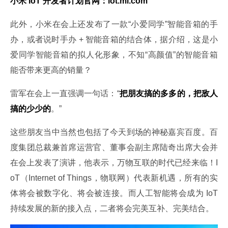
小米 IoT 开发者计划官网：iot.mi.com
此外，小米在会上还发布了一款“小爱同学”智能音箱的手
办，或者说时手办 + 智能音箱的结合体，据介绍，这是小
爱同学智能音箱的拟人化形象，不知“高颜值”的智能音箱
能否带来更高的销量？
雷军在会上一直强调一句话：“
把朋友搞的多多的，把敌人
搞的少少的
。”
这些朋友当中当然也包括了今天到场的神秘嘉宾百度。百
度集团总裁兼首席运营官、董事会副主席陆奇出席大会并
在会上发表了演讲，他表示，万物互联的时代已经来临！I
oT（Internet of Things，物联网）代表新机遇，所有的实
体将会被数字化、将会被连接。而人工智能将会成为 IoT 
持续发展的新的接入点，二者将会完美互补、完美结合。