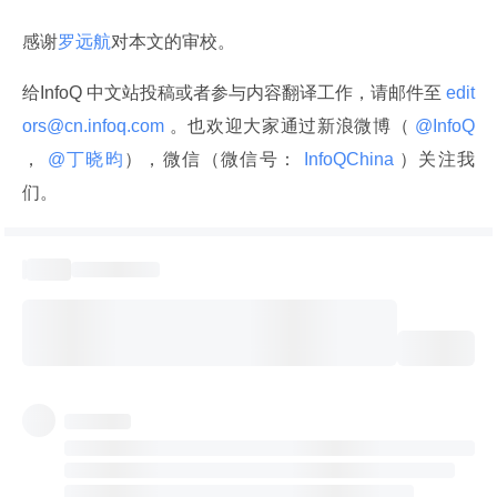
感谢
罗远航
对本文的审校。
给InfoQ 中文站投稿或者参与内容翻译工作，请邮件至
 edit
ors@cn.infoq.com 
。也欢迎大家通过新浪微博（
 @InfoQ 
，
 @丁晓昀
），微信（微信号：
 InfoQChina 
）关注我
们。