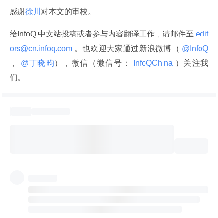
感谢
徐川
对本文的审校。
给InfoQ 中文站投稿或者参与内容翻译工作，请邮件至
 edit
ors@cn.infoq.com 
。也欢迎大家通过新浪微博（
 @InfoQ 
，
 @丁晓昀
），微信（微信号：
 InfoQChina 
）关注我
们。