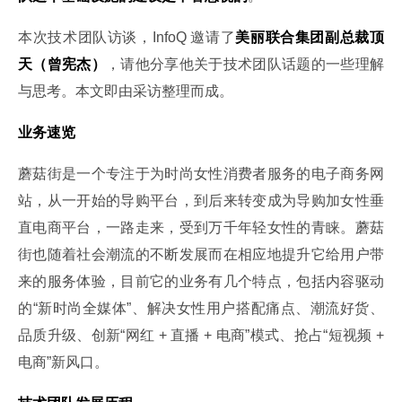
本次技术团队访谈，InfoQ 邀请了
美丽联合集团副总裁顶
天（曾宪杰）
，请他分享他关于技术团队话题的一些理解
与思考。本文即由采访整理而成。
业务速览
蘑菇街是一个专注于为时尚女性消费者服务的电子商务网
站，从一开始的导购平台，到后来转变成为导购加女性垂
直电商平台，一路走来，受到万千年轻女性的青睐。蘑菇
街也随着社会潮流的不断发展而在相应地提升它给用户带
来的服务体验，目前它的业务有几个特点，包括内容驱动
的“新时尚全媒体”、解决女性用户搭配痛点、潮流好货、
品质升级、创新“网红 + 直播 + 电商”模式、抢占“短视频 + 
电商”新风口。