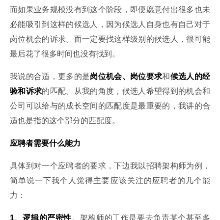
而如果业务规模没有到这个阶段，即便愿意付出很多也未
必能吸引到这样的候选人，因为候选人自身也有自己对于
岗位机会的诉求。而一定要找这样级别的候选人，很可能
最后花了很多时间也没有找到。
我说的合适，更多的是
岗位机会、岗位要求
和
候选人的经
验和诉求
的匹配。从我的角度，候选人希望得到的机会和
公司可以给与的成长空间的匹配度是最重要的，我讲的合
适也是指的这个部分的匹配度。
应聘者需要什么能力
具体到对一个应聘者的要求，下边我以招聘架构师为例，
简单说一下我个人觉得主要应该关注的应聘者的几个能
力：
1、逻辑的严密性
。架构师的工作是要去负责某个甚至多