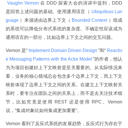
 Vaughn Vernon 
在 DDD 探索大会的演讲中提到，DDD 
是回答上述问题的基础。使用通用语言（
 Ubiquitous Lan
guage 
）来描述由边界上下文（
 Bounded Context 
）组成
的系统可以降低分布式系统的复杂度。不确定性应该成为
通用语言的一部分，比如边界上下文之间的交互问题。
Vernon 是“
 Implement Domain Driven Design 
”和“
 Reactiv
e Messaging Patterns with the Actor Model 
”的作者，他认
为为项目创建好上下文映射是至关重要的。从实际情况来
看，业务的核心领域总会包含多个边界上下文，而上下文
映射体现了边界上下文之间的关系。在建立上下文映射关
系时，要专注在团队之间的关系上，而不是去关注技术细
节，比如究竟是使用 REST 还是使用 RPC。Vernon 
说，“集成对象比如何集成更加重要”。
Vernon 看到了反应式系统的发展趋势，反应式行为存在于