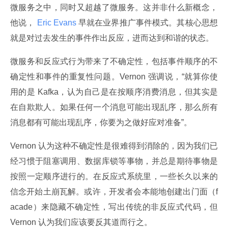
微服务之中，同时又超越了微服务。这并非什么新概念，
他说，
 Eric Evans 
早就在业界推广事件模式。其核心思想
就是对过去发生的事件作出反应，进而达到和谐的状态。
微服务和反应式行为带来了不确定性，包括事件顺序的不
确定性和事件的重复性问题。Vernon 强调说，“就算你使
用的是 Kafka，认为自己是在按顺序消费消息，但其实是
在自欺欺人。如果任何一个消息可能出现乱序，那么所有
消息都有可能出现乱序，你要为之做好应对准备”。
Vernon 认为这种不确定性是很难得到消除的，因为我们已
经习惯于阻塞调用、数据库锁等事物，并总是期待事物是
按照一定顺序进行的。在反应式系统里，一些长久以来的
信念开始土崩瓦解。或许，开发者会本能地创建出门面（f
acade）来隐藏不确定性，写出传统的非反应式代码，但 
Vernon 认为我们应该要反其道而行之。