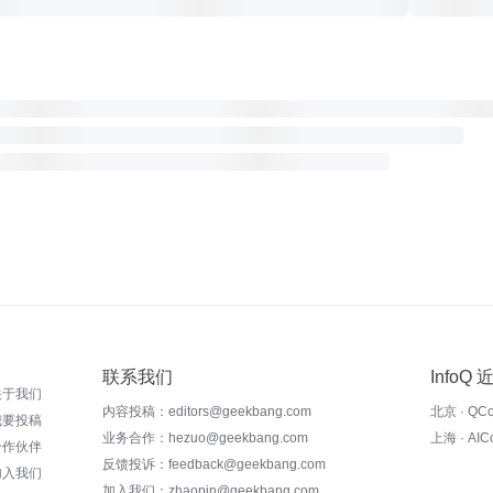
联系我们
InfoQ
关于我们
内容投稿：editors@geekbang.com
北京 · QC
我要投稿
业务合作：hezuo@geekbang.com
上海 · AI
合作伙伴
反馈投诉：feedback@geekbang.com
加入我们
加入我们：zhaopin@geekbang.com