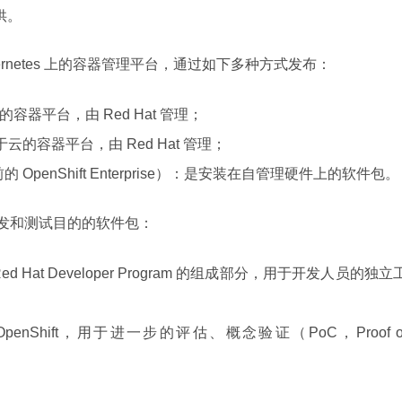
供。
ernetes 上的容器管理平台，通过如下多种方式发布：
于云的容器平台，由 Red Hat 管理；
用、基于云的容器平台，由 Red Hat 管理；
orm（以前的 OpenShift Enterprise）：是安装在自管理硬件上的软件包。
于开发和测试目的的软件包：
：它是 Red Hat Developer Program 的组成部分，用于开发人员的独立
b：部署 OpenShift，用于进一步的评估、概念验证（PoC，Proof o