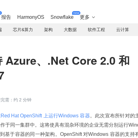
t
new
报告
HarmonyOS
Snowflake
更多

端
芯片&算力
架构
大数据
软件工程
云计算
Azure、.Net Core 2.0 和
7
完需：约 2 分钟
d Hat OpenShift 上运行Windows 容器
。此次宣布所针对的
 容器工作于同一集群中。这将使具有混杂环境的企业无需分别运行Win
到基于容器的同一种架构。OpenShift 对Windows 容器的支持