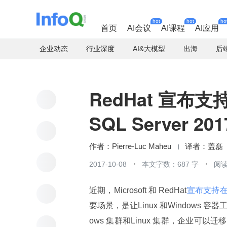
hot
hot
ho
首页
AI会议
AI课程
AI应用
企业动态
行业深度
AI&大模型
出海
后
RedHat 宣布支持 
SQL Server 201
Pierre-Luc Maheu
盖磊
2017-10-08
本文字数：687 字
阅读
近期，Microsoft 和 RedHat
宣布支持在Re
要场景，是让Linux 和Windows
ows 集群和Linux 集群，企业可以迁移