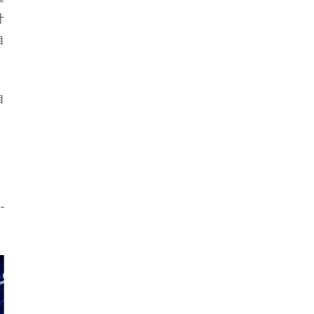
计
自
自
-