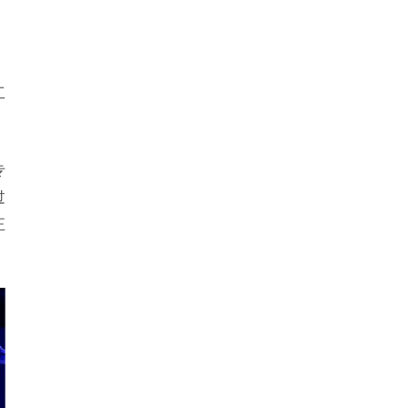
工
专
过
正