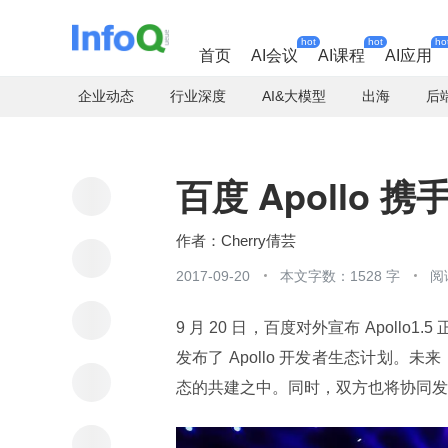
hot
hot
ho
首页
AI会议
AI课程
AI应用
企业动态
行业深度
AI&大模型
出海
后
百度 Apollo
Cherry倩芸
2017-09-20
本文字数：1528 字
阅
9 月 20 日，百度对外宣布 Apollo1.5
发布了 Apollo 开发者生态计划。未
态的共建之中。同时，双方也将协同发