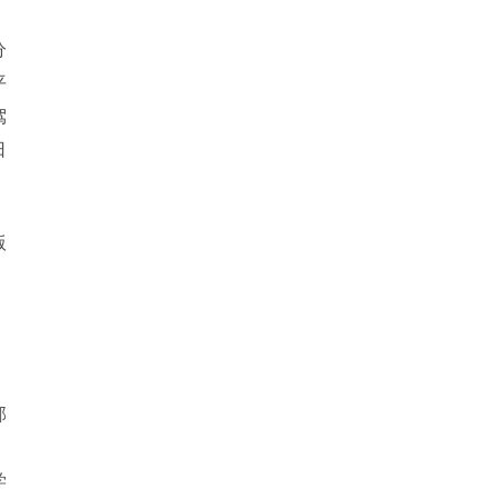
分
平
驾
日
版
邦
、
学