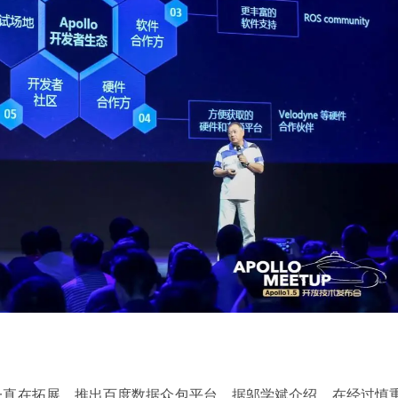
面也一直在拓展，推出百度数据众包平台。据邬学斌介绍，在经过慎