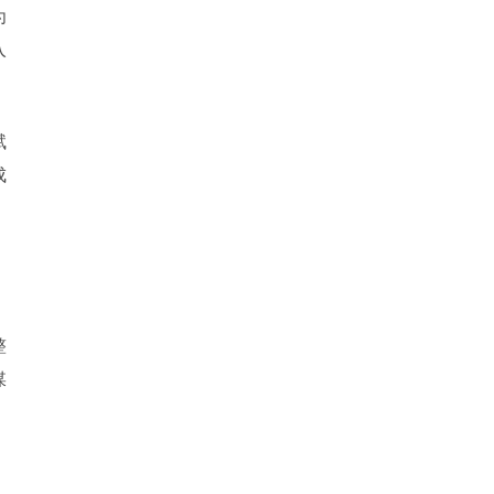
为
入
赋
成
整
媒
，
、