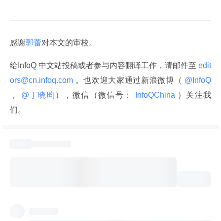
感谢
郭蕾
对本文的审校。
给InfoQ 中文站投稿或者参与内容翻译工作，请邮件至
 edit
ors@cn.infoq.com 
。也欢迎大家通过新浪微博（
 @InfoQ 
，
 @丁晓昀
），微信（微信号：
 InfoQChina 
）关注我
们。