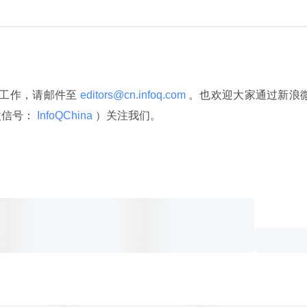
译工作，请邮件至
 editors@cn.infoq.com 
。也欢迎大家通过新浪
微信号：
 InfoQChina 
）关注我们。