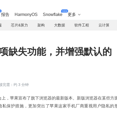
t
new
报告
HarmonyOS
Snowflake
更多

端
芯片&算力
架构
大数据
软件工程
云计算
 增加多项缺失功能，并增强默认的
读完需：约 3 分钟
7 大会上，苹果宣布了旗下浏览器的最新版本。新版浏览器在某些方
隐私保护措施，更加突出了苹果这家手机厂商重视用户隐私的