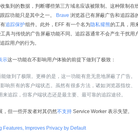
力检查收集到的数据，判断哪些第三方域名应该被限制。这种限制在
的防跟踪功能只是其中之一。
 Brave 
浏览器已有屏蔽广告和追踪器
下有
追踪保护
组件。此外，EFF 有一个名为
隐私獾熊
的工具，用
些工具与传统的广告屏蔽功能不同。追踪器通常不会产生干扰用
追踪用户的行为。
表示
这一功能在不影响用户体验的前提下做到了极致：
所能做到了极限。更棒的是，这一功能有意无意地屏蔽了广告。
，还会影响所有的客户端状态。虽然有很多方法，诸如浏览器指纹、
都能用来追踪，但客户端状态还是最主要、最可靠的追踪途径。
及其发展，但一些开发者对其仍然
不支持
 Service Worker 表示失望。
g Features, Improves Privacy by Default 