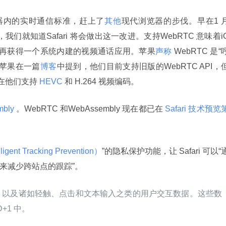
器内的实时通信标准，赶上了
其他
现代浏览器的步伐。早在1 
，我们就知道Safari 将会做出这一改进。支持WebRTC 意味着i
用外，再获得一个系统内建的视频通话应用。苹果
声称
 WebRTC 是“
”。苹果在一篇
博客
中提到，他们目前支持旧版的WebRTC API，
在他们支持
 HEVC 
和 H.264 视频编码。
bly 
。WebRTC 和WebAssembly 现在都已在
 Safari 技术预览第
gent Tracking Prevention）
”的隐私保护功能，让 Safari 可以“
数据来减少跨站点的跟踪”。
，以及诸如轻触、点击和文本输入之类的用户交互数据。这些数
+1 中。