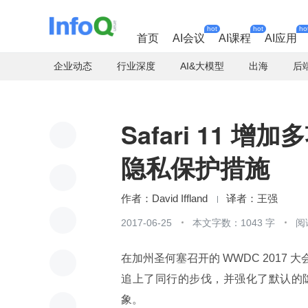
hot
hot
ho
首页
AI会议
AI课程
AI应用
企业动态
行业深度
AI&大模型
出海
后
Safari 11
隐私保护措施
David Iffland
王强
2017-06-25
本文字数：1043 字
阅
在加州圣何塞召开的 WWDC 201
追上了同行的步伐，并强化了默认的
象。