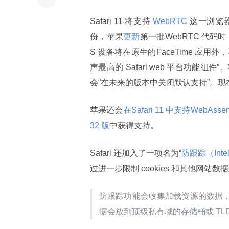
Safari 11 将支持
 WebRTC 
这一浏览
份，苹果
更新
第一批WebRTC 代码时
S 设备将在原生的FaceTime 应
声最高的 Safari web 平台功能组件
会“在未来的版本中关闭默认支持”。现
苹果还会
在Safari 11 中支持WebAssem
32 版
中获得支持。
Safari 还加入了一项名为“
防跟踪（Intelli
过进一步限制 cookies 和其他网站
防跟踪功能会收集加载资源的数据
据会放到顶级私有域的存储桶或 TLD