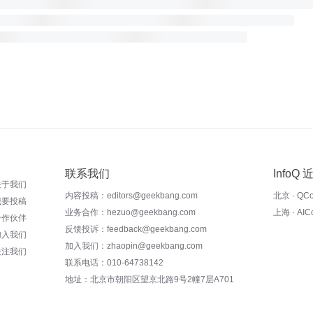
联系我们
InfoQ
关于我们
内容投稿：editors@geekbang.com
北京 · QC
我要投稿
业务合作：hezuo@geekbang.com
上海 · AI
合作伙伴
反馈投诉：feedback@geekbang.com
加入我们
加入我们：zhaopin@geekbang.com
关注我们
联系电话：010-64738142
地址：北京市朝阳区望京北路9号2幢7层A701