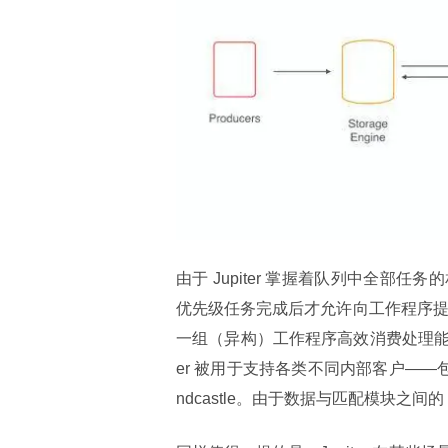
由于 Jupiter 掌握着队列中全
优先级任务完成后才允许向工作程序提供
一组（异构）工作程序高效消费处理能力，
er 被用于支持各类不同内部客户——包括
ndcastle。由于数据与匹配模块之