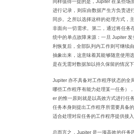
同样值得一提的是，Jupiter 在
进行记录，则应由数据产生方负责进行—
同步。之所以选择这样的处理方式，
非面向一切需求。第二，通过将任务存储
统中的单点故障来源：一旦 Jupiter 
利恢复后，全部队列内工作则可继续由其
抽象出来，这意味着其能够随意使用
是在无需对数据加以持久保留的情况下使用 
Jupiter 亦不具备对工作程序状
哪些工作程序有能力处理某一任务），
er 的惟一原则就是以高效方式进行
任务本身则提出工作程序所需要具备的具
适合处理对应任务的工作程序提供接入
总而言之，Jupiter 是一项高效的