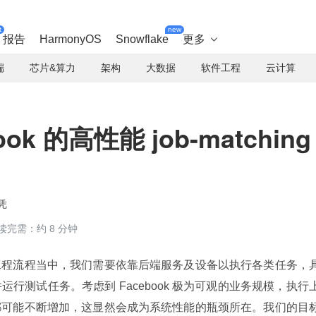
t
new
报告
HarmonyOS
Snowflake
更多

端
芯片&算力
架构
大数据
软件工程
云计算
book 的高性能 job-matching
凭
读完需：约 8 分钟
工程流程当中，我们需要依靠后端服务及设备以执行各类任务，
行测试任务。考虑到 Facebook 极为可观的业务规模，执行
都可能不断增加，这显然会成为系统性能的瓶颈所在。我们的目