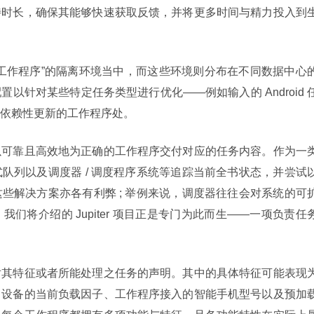
待时长，确保其能够快速获取反馈，并将更多时间与精力投入到
工作程序”的隔离环境当中，而这些环境则分布在不同数据中心
以针对某些特定任务类型进行优化——例如输入的 Android 
依赖性更新的工作程序处。
以可靠且高效地为正确的工作程序交付对应的任务内容。作为一
队列以及调度器 / 调度程序系统等追踪当前全书状态，并尝试
些解决方案亦各有利弊 ; 举例来说，调度器往往会对系统的可
们将介绍的 Jupiter 项目正是专门为此而生——一项负责任
对其特征或者所能处理之任务的声明。其中的具体特征可能表现
、设备的当前负载因子、工作程序接入的智能手机型号以及预加