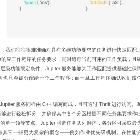
中，我们往往很难准确对具有多维功能要求的任务进行快速匹配
擅长高效响应工作程序的任务要求，同时追踪当前可用的工作负载，且
级功能限定条件。Jupiter 服务能够为工作匹配提供基础性保
也只会被分配给一个工作程序 ; 而一旦工作程序确认收到该
upiter 服务同样由 C++ 编写而成，且可通过 Thrift 进行访问。J
着其能够进行轻松拆分，并确保其中各个分区根据不同任务集要求作
单一领导节点。Jupiter 强调任务队列顺序，各分区可采取最
持其它一些更为复杂的概念——例如作业优先级机制。在性能