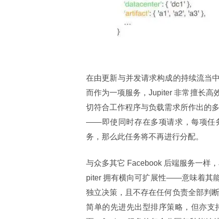
在由更新与并发请求构成的持续流当
而作为一项服务，Jupiter 非常
切符合工作程序与负载需求所作出的多层
——即使同时存在多项请求，每项任务
务，那么此任务将不再进行分配。
与众多其它 Facebook 后端服务一样，J
piter 拥有横向可扩展性——意味
独立决策，且不存在任何负责全部判断的
简单的先进先出型排序策略，但亦支