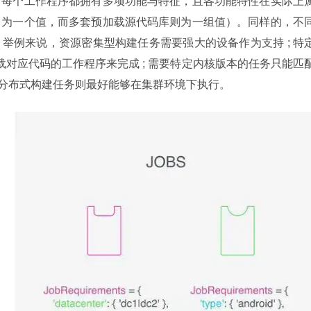
。每个工作程序都拥有多项功能与特征，且各功能特性在实际上
即为一个值，而多套预加载源代码库则为一组值）。同样的，不
举例来说，资源密集型构建任务需要强大的设备作为支持 ; 特
加载对应代码的工作程序来完成 ; 需要特定内核版本的任务只能匹
组分布式构建任务则最好能够在集群环境下执行。