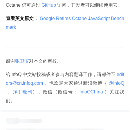
Octane 仍可通过
 GitHub 
访问，开发者可以继续使用它。
查看英文原文
：
 Google Retires Octane JavaScript Bench
mark 
感谢
张卫滨
对本文的审校。
给InfoQ 中文站投稿或者参与内容翻译工作，请邮件至
 edit
ors@cn.infoq.com 
。也欢迎大家通过新浪微博（
 @InfoQ 
，
 @丁晓昀
），微信（微信号：
 InfoQChina 
）关注我
们。