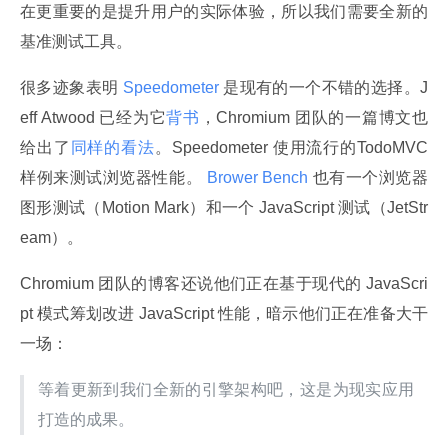
在更重要的是提升用户的实际体验，所以我们需要全新的
基准测试工具。
很多迹象表明
 Speedometer 
是现有的一个不错的选择。J
eff Atwood 已经为它
背书
，Chromium 团队的一篇博文也
给出了
同样的看法
。Speedometer 使用流行的TodoMVC 
样例来测试浏览器性能。
 Brower Bench 
也有一个浏览器
图形测试（Motion Mark）和一个 JavaScript 测试（JetStr
eam）。
Chromium 团队的博客还说他们正在基于现代的 JavaScri
pt 模式筹划改进 JavaScript 性能，暗示他们正在准备大干
一场：
等着更新到我们全新的引擎架构吧，这是为现实应用
打造的成果。