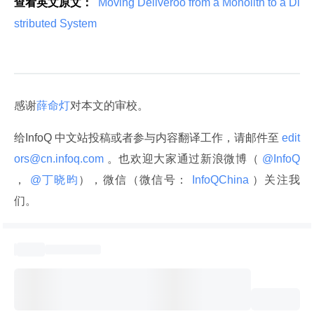
查看英文原文：
 Moving Deliveroo from a Monolith to a Di
stributed System 
感谢
薛命灯
对本文的审校。
给InfoQ 中文站投稿或者参与内容翻译工作，请邮件至
 edit
ors@cn.infoq.com 
。也欢迎大家通过新浪微博（
 @InfoQ 
，
 @丁晓昀
），微信（微信号：
 InfoQChina 
）关注我
们。