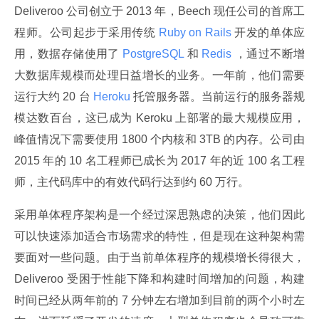
Deliveroo 公司创立于 2013 年，Beech 现任公司的首席工
程师。公司起步于采用传统
 Ruby on Rails 
开发的单体应
用，数据存储使用了
 PostgreSQL 
和
 Redis 
，通过不断增
大数据库规模而处理日益增长的业务。一年前，他们需要
运行大约 20 台
 Heroku 
托管服务器。当前运行的服务器规
模达数百台，这已成为 Keroku 上部署的最大规模应用，
峰值情况下需要使用 1800 个内核和 3TB 的内存。公司由 
2015 年的 10 名工程师已成长为 2017 年的近 100 名工程
师，主代码库中的有效代码行达到约 60 万行。
采用单体程序架构是一个经过深思熟虑的决策，他们因此
可以快速添加适合市场需求的特性，但是现在这种架构需
要面对一些问题。由于当前单体程序的规模增长得很大，
Deliveroo 受困于性能下降和构建时间增加的问题，构建
时间已经从两年前的 7 分钟左右增加到目前的两个小时左