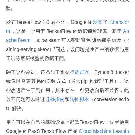
验。
发布TensorFlow 1.0 后不久，Google 还
发布
了
 tf.transfor
m 
，这是一个用于 TensorFlow 的数据预处理库。基于
 Ap
ache Beam 
，tf.transform 可以帮助避免“训练服务偏差（tr
aining-serving skew）”问题，该问题是生产中的数据与用
于训练底层模型的数据不同。
除了这些改进，还添加了命令行
调试器
、Python 3 docker 
镜像以及更容易的安装方式（通过pip 包管理工具）。这
些改进产生了副作用，其中存在一些更改向后不兼容，此
兼容问题可以通过
迁移指南
和
转换脚本
（conversion scrip
t）解决。
用户可以在自己的基础设施上部署TensorFlow，或者使用
Google 的PaaS TensorFlow 产品
 Cloud Machine Learnin