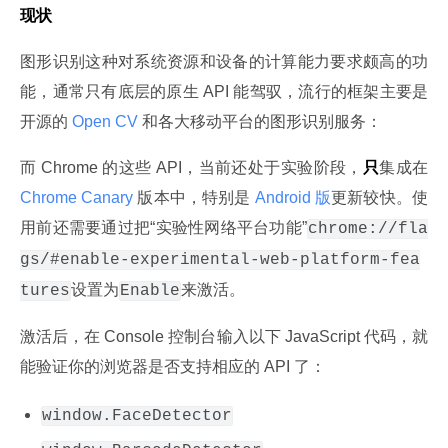
现状
图形识别这种对系统资源和设备的计算能力要求颇高的功
能，通常只有底层的原生 API 能驾驭，流行的框架主要是
开源的
 Open CV 
和各大移动平台的图形识别服务：
而 Chrome 的这些 API，当前还处于实验阶段，
只
集成在
Chrome Canary 
版本中，特别是
 Android 版
更新较快。使
用前还需要通过把“实验性网络平台功能”
chrome://fla
gs/#enable-experimental-web-platform-fea
设置为
来激活。
tures
Enable
激活后，在 Console 控制台输入以下 JavaScript 代码，就
能验证你的浏览器是否支持相应的 API 了：
window.FaceDetector