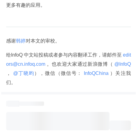
更多有趣的应用。
感谢
韩婷
对本文的审校。
给InfoQ 中文站投稿或者参与内容翻译工作，请邮件至
 edit
ors@cn.infoq.com 
。也欢迎大家通过新浪微博（
 @InfoQ 
，
 @丁晓昀
），微信（微信号：
 InfoQChina 
）关注我
们。