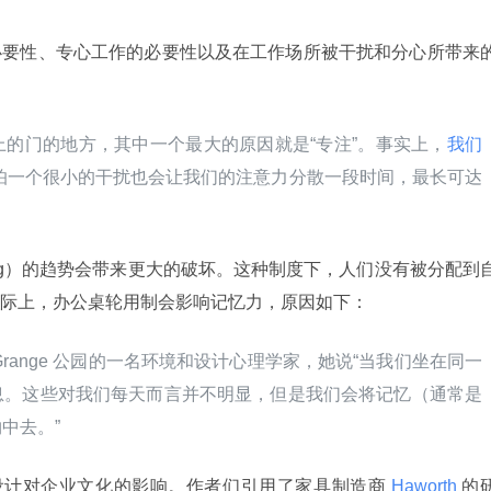
必要性、专心工作的必要性以及在工作场所被干扰和分心所带来
的门的地方，其中一个最大的原因就是“专注”。事实上，
我们
哪怕一个很小的干扰也会让我们的注意力分散一段时间，最长可达
king）的趋势会带来更大的破坏。这种制度下，人们没有被分配到
际上，办公桌轮用制会影响记忆力，原因如下：
州 La Grange 公园的一名环境和设计心理学家，她说“当我们坐在同一
息。这些对我们每天而言并不明显，但是我们会将记忆（通常是
中去。”
设计对企业文化的影响。作者们引用了家具制造商
 Haworth 
的