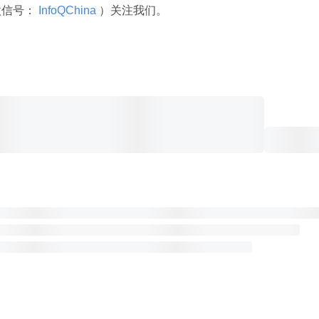
微信号：
 InfoQChina 
）关注我们。