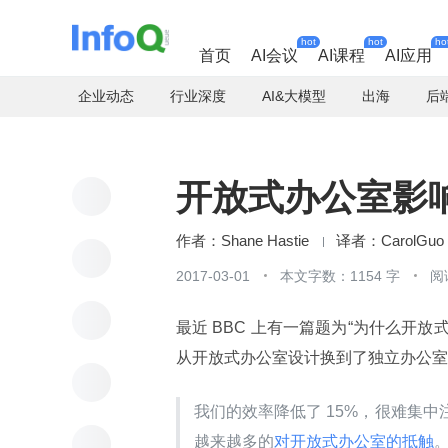
hot
hot
ho
首页
AI会议
AI课程
AI应用
企业动态
行业深度
AI&大模型
出海
后
开放式办公室影
Shane Hastie
CarolGuo
2017-03-01
本文字数：1154 字
阅
最近 BBC 上有一篇题为“为什么开放
从开放式办公室设计换到了独立办公室
我们的效率降低了 15%，很难集
越来越多的
对开放式办公室的抵触