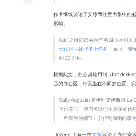
作者继续谈论了安静而注意力集中的
影响。
我们之所以都喜欢有着四面墙和关上
无法同时处理多个任务
， 而且，
到 20 分钟。
根据此文，办公桌轮用制（hot-des
己的办公区，每天坐在不同的位置。实
Sally Augustin 是伊利诺伊斯
个位置时，我们可以记住更多的信
一些细微的细节）分担到周围的事物
Dezeen 上有一篇
文章
谈论了办公室