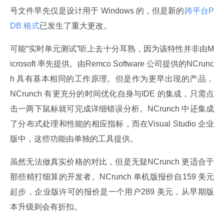
号文件早先仅是设计用于 Windows 的，但是新的
跨平台P
DB 格式
已发生了重大更改。
可能“实时单元测试”听上去十分耳熟，因为该特性并非由M
icrosoft 率先提供。由Remco Software 公司提供的NCrunc
h 具有基本相同的工作原理。但是作为更早出现的产品，
NCrunch 有更充分的时间优化自身与IDE 的集成，只需点
击一两下鼠标就可完成详细错误分析。NCrunch 中还集成
了分布式处理和性能的相应指标，而在Visual Studio 企业
版中，这些功能由单独的工具提供。
虽然无法做真实价格的对比，但是无疑NCrunch 更适合于
那些精打细算的开发者。NCrunch 单机版报价自159 美元
起步，企业版许可的报价是一个用户289 美元，从早期版
本升级则会有折扣。