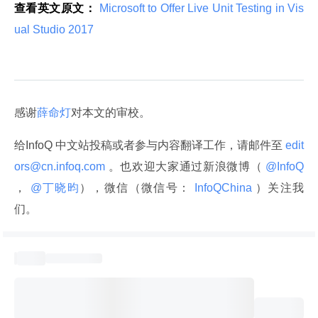
查看英文原文：
 Microsoft to Offer Live Unit Testing in Vis
ual Studio 2017 
感谢
薛命灯
对本文的审校。
给InfoQ 中文站投稿或者参与内容翻译工作，请邮件至
 edit
ors@cn.infoq.com 
。也欢迎大家通过新浪微博（
 @InfoQ 
，
 @丁晓昀
），微信（微信号：
 InfoQChina 
）关注我
们。