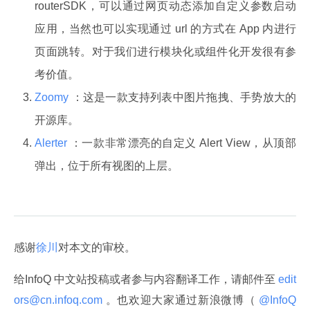
routerSDK，可以通过网页动态添加自定义参数启动
应用，当然也可以实现通过 url 的方式在 App 内进行
页面跳转。对于我们进行模块化或组件化开发很有参
考价值。
Zoomy
：这是一款支持列表中图片拖拽、手势放大的
开源库。
Alerter
：一款非常漂亮的自定义 Alert View，从顶部
弹出，位于所有视图的上层。
感谢
徐川
对本文的审校。
给InfoQ 中文站投稿或者参与内容翻译工作，请邮件至
 edit
ors@cn.infoq.com 
。也欢迎大家通过新浪微博（
 @InfoQ 