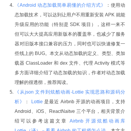
《Android 动态加载简单易懂的介绍方式》
：使用动
态加载技术，可以达到让用户不用重新安装 APK 就能
升级应用的功能（特别是 SDK 项目），这样一来不
但可以大大提高应用新版本的覆盖率，也减少了服务
器对旧版本接口兼容的压力，同时也可以快速修复一
些线上的 BUG。本文从动态加载的定义、类型、类加
载器 ClassLoader 和 dex 文件、代理 Activity 模式等
多方面详细介绍了动态加载的知识，作者对动态加载
理解的很透彻，推荐阅读。
《从json 文件到炫酷动画-Lottie 实现思路和源码分
析》
：
Lottie
是最近 Airbnb 开源的动画项目，支持
Android、iOS、ReactNaitve 三个平台，相关背景介
绍可以参考这篇文章
Airbnb 开源炫酷动画库
Lottie（译）－看看 Airbnb 的工程师怎么说
。本文主