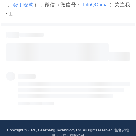
，
 @丁晓昀
），微信（微信号：
 InfoQChina 
）关注我
们。
Copyright © 2026, Geekbang Technology Ltd. All rights reserved. 极客邦控
股（北京）有限公司