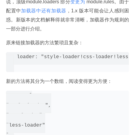
说，顶级module.loaders 部分
变更为
 module.rules。由于
配置中
加载器中还有加载器
，1.x 版本可能会让人感到困
惑。新版本的文档解释得就非常清晰，加载器作为规则的
一部分进行介绍。
原来链接加载器的方法繁琐且复杂：
 loader: "style-loader!css-loader!less-lo
新的方法将其分为一个数组，阅读变得更为方便：
use: [

"style-loader",

"css-loader",

"less-loader"
