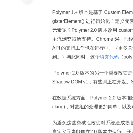
Polymer 1.+ 版本是基于 Custom Eleme
gisterElement() 进行初始化自定义
元素呢？Polymer 2.0 版本改用 cust
主流浏览器所支持。Chrome 54+ 已经实现了
API 的支持工作也在进行中。（更多关于各浏览
到。）与此同时，这个
填充代码
（po
 Polymer 2.0 版本的另一个重要改变是使
Shadow DOM v1，有些则正在开发。S
在数据系统方面，Polymer 2.0 版
cking)，对数组的处理更加简单，
为避免这些突破性改变对系统造成损害，Go
自定义元素能够在2.0 版本中运行。