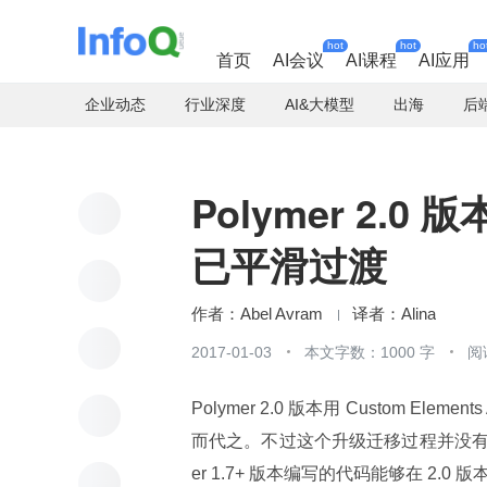
hot
hot
ho
首页
AI会议
AI课程
AI应用
企业动态
行业深度
AI&大模型
出海
后
Polymer 2
已平滑过渡
Abel Avram
Alina
2017-01-03
本文字数：1000 字
阅
Polymer 2.0 版本用 Custom Eleme
而代之。不过这个升级迁移过程并没有
er 1.7+ 版本编写的代码能够在 2.0 