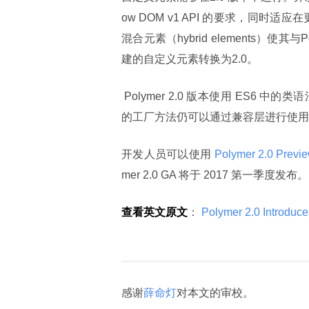
ow DOM v1 API 的要求，同时适应在更改
混合元素（hybrid elements）使其与
建的自定义元素转换为2.0。
 Polymer 2.0 版本使用 ES6 中的类语法（class syntax） 对自定义元素进行定义。Polymer 1.x 版本中
的工厂方法仍可以通过兼容层进行使用
开发人员可以使用
 Polymer 2.0 Previe
mer 2.0 GA 将于 2017 第一季度发布。
查看英文原文
：
 Polymer 2.0 Introduc
感谢
薛命灯
对本文的审校。