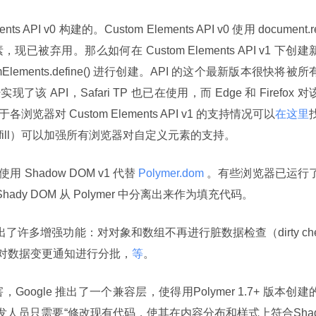
nts API v0 构建的。Custom Elements API v0 使用 document.r
元素，现已被弃用。那么如何在 Custom Elements API v1 下创建
omElements.define() 进行创建。API 的这个最新版本很快将被所
该 API，Safari TP 也已在使用，而 Edge 和 Firefox 对该
器对 Custom Elements API v1 的支持情况可以
在这里
lyfill）可以加强所有浏览器对自定义元素的支持。
用 Shadow DOM v1 代替
 Polymer.dom 
。有些浏览器已运行了
hady DOM 从 Polymer 中分离出来作为填充代码。
本推出了许多增强功能：对对象和数组不再进行脏数据检查（dirty ch
以及对数据变更通知进行分批，
等
。
ogle 推出了一个兼容层，使得用Polymer 1.7+ 版本创建
开发人员只需要“修改现有代码，使其在内容分布和样式上符合Sha