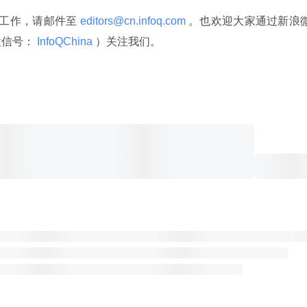
译工作，请邮件至
 editors@cn.infoq.com 
。也欢迎大家通过新浪
微信号：
 InfoQChina 
）关注我们。