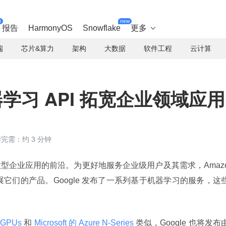
t
new
报告
HarmonyOS
Snowflake
更多

端
芯片&算力
架构
大数据
软件工程
云计算
机器学习 API 拓宽企业领域应用
完需：约 3 分钟
型企业应用的前沿。为更好地服务企业级用户及其需求，Amaz
ft 都在拓展它们的产品。Google 发布了一系列基于机器学习的服务，这
 GPUs 
和
 Microsoft 的 Azure N-Series 
类似，Google 也将发布由