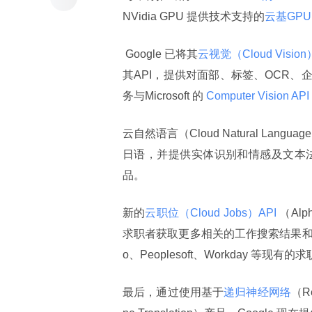
NVidia GPU 提供技术支持的
云基GPU
 Google 已将其
云视觉（Cloud Vision）
其API，提供对面部、标签、OCR
务与Microsoft 的
 Computer Vision API 
云自然语言（Cloud Natural La
日语，并提供实体识别和情感及文本法分
品。
新的
云职位（Cloud Jobs）API 
（Al
求职者获取更多相关的工作搜索结果和雇
o、Peoplesoft、Workday 等
最后，通过使用基于
递归神经网络
（Re