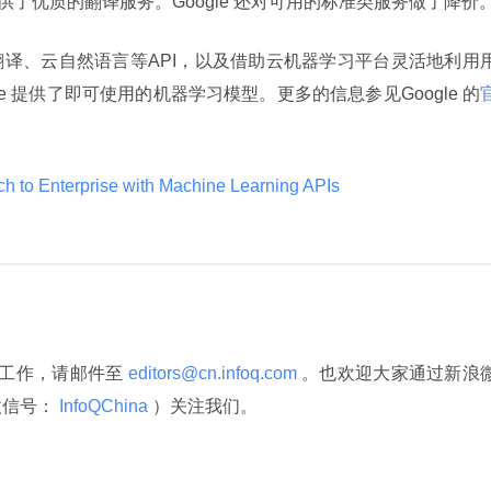
le 现在提供了优质的翻译服务。Google 还对可用的标准类服务做了降价
译、云自然语言等API，以及借助云机器学习平台灵活地利用
e 提供了即可使用的机器学习模型。更多的信息参见Google 的
 to Enterprise with Machine Learning APIs 
译工作，请邮件至
 editors@cn.infoq.com 
。也欢迎大家通过新浪
微信号：
 InfoQChina 
）关注我们。