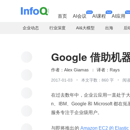
hot
hot
ho
首页
AI会议
AI课程
AI应用
企业动态
行业深度
AI&大模型
出海
后
Google 借助
Alex Giamas
Rays
2017-01-03
本文字数：860 字
阅读
在过去数年中，企业云应用一直处于大
n、IBM、Google 和 Microso
服务专注于企业级用户。
与即将推出的
 Amazon EC2 的 Elastic