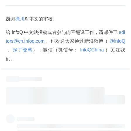
感谢
徐川
对本文的审校。
给 InfoQ 中文站投稿或者参与内容翻译工作，请邮件至
 edi
tors@cn.infoq.com 
。也欢迎大家通过新浪微博（
 @InfoQ 
，
 @丁晓昀
），微信（微信号：
 InfoQChina 
）关注我
们。