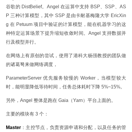
谷歌的 DistBelief。Angel 在运算中支持 BSP、SSP、AS
P 三种计算模型，其中 SSP 是由卡耐基梅隆大学 EricXin
g 在 Petuum 项目中验证的计算模型，能在机器学习的这
种特定运算场景下提升缩短收敛时间。Angel 支持数据并
行及模型并行。
在网络上有原创的尝试，使用了港科大杨强教授的团队做
的诸葛弩来做网络调度，
ParameterServer 优先服务较慢的 Worker，当模型较大
时，能明显降低等待时间，任务总体耗时下降 5%~15%。
另外，Angel 整体是跑在 Gaia（Yarn）平台上面的。
主要的模块有 3 个：
Master
：主控节点，负责资源申请和分配，以及任务的管