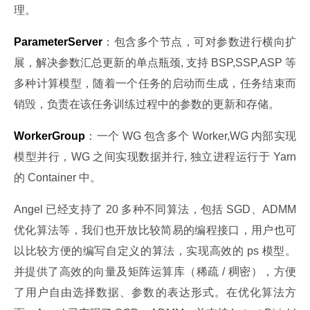
理。
ParameterServer
：包含多个节点，可对参数进行横向扩
展，解决参数汇总更新的单点瓶颈, 支持 BSP,SSP,ASP 等
多种计算模型，随着一个任务的启动而生成，任务结束而
销毁，负责在该任务训练过程中的参数的更新和存储。
WorkerGroup
：一个 WG 包含多个 Worker,WG 内部实现
模型并行，WG 之间实现数据并行, 独立进程运行于 Yarn 
的 Container 中。
Angel 已经支持了 20 多种不同算法，包括 SGD、ADMM 
优化算法等，我们也开放比较简易的编程接口，用户也可
以比较方便的编写自定义的算法，实现高效的 ps 模型。
并提供了高效的向量及矩阵运算库（稀疏 / 稠密），方便
了用户自由选择数据、参数的表达形式。在优化算法方