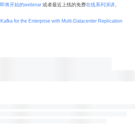
即将开始的webinar 
或者最近上线的免费
在线系列演讲
。
afka for the Enterprise with Multi-Datacenter Replication 