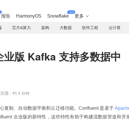
t
new
报告
HarmonyOS
Snowflake
更多

端
芯片&算力
架构
大数据
软件工程
云计算
布企业版 Kafka 支持多数据中
完需：约 3 分钟
据中心复制、自动数据平衡和云迁移功能。Confluent 是基于
 Apache
onfluent 企业版的新特性，这些特性有助于构建流数据管道和开