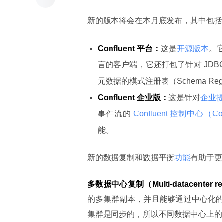
新的版本将会在本月底发布，其中包括了 C
Confluent 平台：
这是
开源版本
。它
言的客户端，它还打包了针对 JDBC、El
元数据的模式注册表（Schema Reg
Confluent 企业版：
这是针对
企业
事件流的
Confluent 控制中心（Confl
能。
新的数据复制和数据平衡
功能
有助于更
多数据中心复制（Multi-datacenter re
的多集群副本，并且能够通过中心化的配
集群是同步的，所以不同数据中心上的