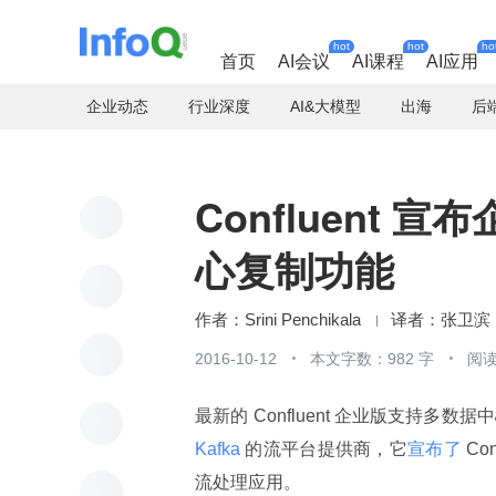
hot
hot
ho
首页
AI会议
AI课程
AI应用
企业动态
行业深度
AI&大模型
出海
后
Confluent 宣
心复制功能
Srini Penchikala
张卫滨
2016-10-12
本文字数：982 字
阅读
最新的 Confluent 企业版支持多数
Kafka 
的流平台提供商，它
宣布了
 C
流处理应用。