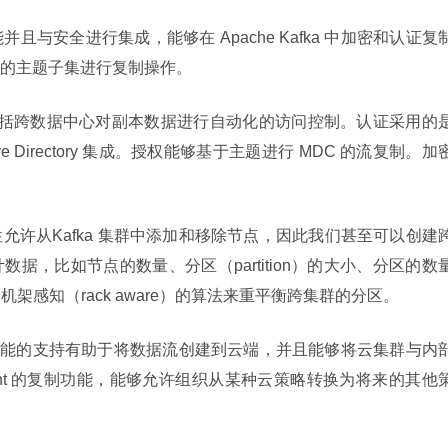
与安全进行集成，能够在 Apache Kafka 中加密和认证复
的主题子集进行复制操作。
包括跨数据中心对副本数据进行自动化的访问控制。认证采用的是
ctive Directory 集成。授权能够基于主题进行 MDC 的流复制。加
性允许从Kafka 集群中添加和移除节点，因此我们甚至可以创建
据，比如节点的数量、分区（partition）的大小、分区的数
用机架感知（rack aware）的算法来重平衡跨集群的分区。
产品对云功能的支持有助于将数据流创建到云端，并且能够将云集群与内
fluent 的复制功能，能够允许组织从某种云策略转换为将来的其他