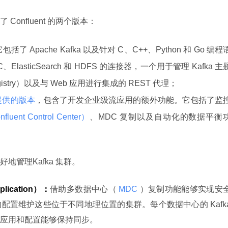
onfluent 的两个版本：
包括了 Apache Kafka 以及针对 C、C++、Python 和 Go 编程
asticSearch 和 HDFS 的连接器，一个用于管理 Kafka 主
istry）以及与 Web 应用进行集成的 REST 代理；
提供的版本
，包含了开发企业级流应用的额外功能。它包括了监
uent Control Center）
、MDC 复制以及自动化的数据平衡
好地管理Kafka 集群。
plication）：
借助多数据中心（
 MDC 
）复制功能能够实现安
置维护这些位于不同地理位置的集群。每个数据中心的 Kafka
应用和配置能够保持同步。