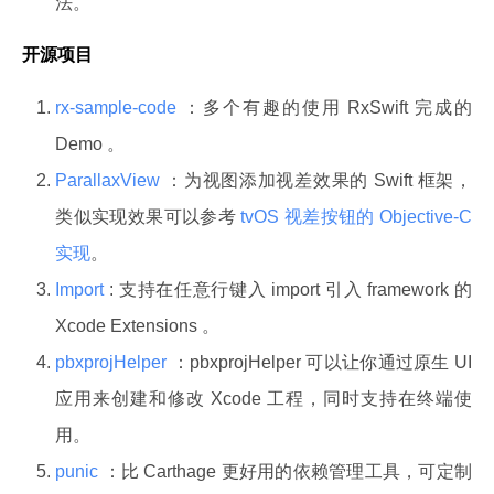
法。
开源项目
rx-sample-code
：多个有趣的使用 RxSwift 完成的
Demo 。
ParallaxView
：为视图添加视差效果的 Swift 框架，
类似实现效果可以参考
tvOS 视差按钮的 Objective-C
实现
。
Import
: 支持在任意行键入 import 引入 framework 的
Xcode Extensions 。
pbxprojHelper
：pbxprojHelper 可以让你通过原生 UI
应用来创建和修改 Xcode 工程，同时支持在终端使
用。
punic
：比 Carthage 更好用的依赖管理工具，可定制