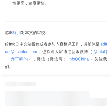
性更高，速度更快。
感谢
徐川
对本文的审校。
给InfoQ 中文站投稿或者参与内容翻译工作，请邮件至
 edit
ors@cn.infoq.com 
。也欢迎大家通过新浪微博（
 @InfoQ 
，
 @丁晓昀
），微信（微信号：
 InfoQChina 
）关注我
们。