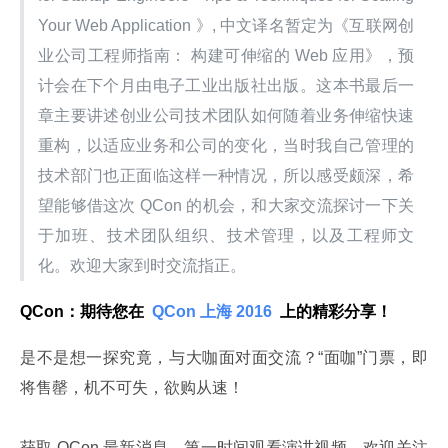
Your Web Application 》, 中文译名暂定为《互联网创
业公司工程师指南： 构建可伸缩的 Web 应用》，预
计会在下个月由电子工业出版社出版。这本书最后一
章主要讲述创业公司技术团队如何随着业务伸缩快速
重构，以适应业务和公司的变化，当时我自己管理的
技术部门也正面临这样一种情况，所以感受颇深，希
望能够借这次 QCon 的机会，和大家交流探讨一下关
于加班、技术团队组织、技术管理，以及工程师文
化。欢迎大家到时交流指正。
QCon：期待您在 
 QCon 上海 2016 
 上的精彩分享！
是不是想一探究竟，与大咖面对面交流？“面咖”门票，即
将售罄，机不可失，欲购从速！
获取 QCon 最新消息，第一时间观看演讲视频，欢迎关注 