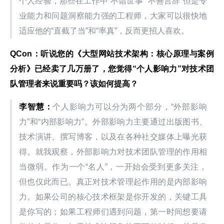
个人经验，那些在工作中“不谙世事”“不善言辞”但是专
业能力和问题洞察能力强的工程师，大家可以很快地
适应他的“直截了当”和“率真”，反而更招人喜欢。
QCon：听说您的《大型网站技术架构：核心原理与案例
分析》已经卖了几万册了，您觉得“个人影响力”对技术团
队管理者来说重要吗？该如何提高？
李智慧：
个人影响力可以分为两个部分，“外部影响
力”和“内部影响力”。外部影响力主要通过出版图书、
技术演讲、撰写博客，以及在各种社交媒体上曝光获
得。就我观察，外部影响力对技术团队管理的作用相
当微弱。作为一个“名人”，一开始会受到更多关注，
但也仅此而已。真正对技术管理起作用的是内部影响
力。如果公司的核心技术框架是你开发的，关键工具
是你写的；如果工程师们遇到问题，第一时间想要请