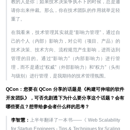
教的人是你；如果技术决策争执不下的时候，总是邀
请你出来仲裁。那么，你在技术团队的作用就举足轻
重了。
在我看来，技术管理其实就是“影响力管理”，通过自
己的个人（内部）影响力，对公司（项目、产品）的
技术决策、技术方向、流程规范产生影响，进而达到
管理的目的。通过“影响力”（内部影响力）进行管
理，而不是通过“权威”（外部影响力）和“权力”（头衔
与级别）进行管理，是我期待的技术管理氛围。
QCon：您要在 QCon 分享的话题是《构建可伸缩的软件
开发团队》，可否先剧透下为什么要分享这个话题？会有
哪些要点？想带给参会者什么样的思考？
李智慧：
上半年翻译了一本书——《 Web Scalability 
for Startup Engineers - Tips & Techniques for Scaling 