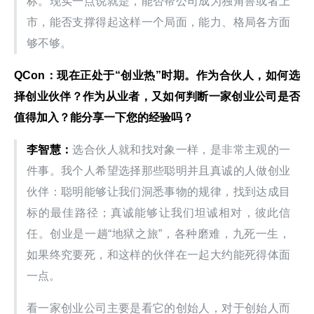
标。现实一点说就是，能否帮公司成为独角兽或者上
市，能否支撑得起这样一个局面，能力、格局各方面
够不够。
QCon：现在正处于“创业热”时期。作为合伙人，如何选
择创业伙伴？作为从业者，又如何判断一家创业公司是否
值得加入？能分享一下您的经验吗？
李智慧：
选合伙人就和找对象一样，是非常主观的一
件事。我个人希望选择那些聪明并且真诚的人做创业
伙伴：聪明能够让我们洞悉事物的规律，找到达成目
标的最佳路径；真诚能够让我们坦诚相对，彼此信
任。创业是一趟“地狱之旅”，各种磨难，九死一生，
如果终究要死，和这样的伙伴在一起大约能死得体面
一点。
看一家创业公司主要是看它的创始人，对于创始人而