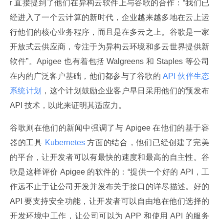
r 直接提到了他们在异构云软件上与谷歌的合作：“我们已
经进入了一个云计算的新时代，企业越来越多地在云上运
行他们的核心业务程序，而且是在多云之上。谷歌是一家
开放式云供应商，专注于为异构云环境和多云世界提供新
软件”。Apigee 也有着包括 Walgreens 和 Staples 等公司
在内的广泛客户基础，他们都参与了谷歌的
 API 伙伴生态
系统计划
，这个计划鼓励企业客户早日采用他们的预发布 
API 技术，以此来证明其适应力。
谷歌则在他们的新闻中强调了与 Apigee 在他们的基于容
器的工具
 Kubernetes 
方面的结合，他们已经创建了完美
的平台，让开发者可以有最快的速度和最高的自主性。谷
歌是这样评价 Apigee 的软件的：“提供一个好的 API，工
作远不止于让公司开发并发布关于接口的详尽描述。好的 
API 要支持安全功能，让开发者可以自由地在他们选择的
开发环境中工作，让公司可以为 APP 和使用 API 的服务