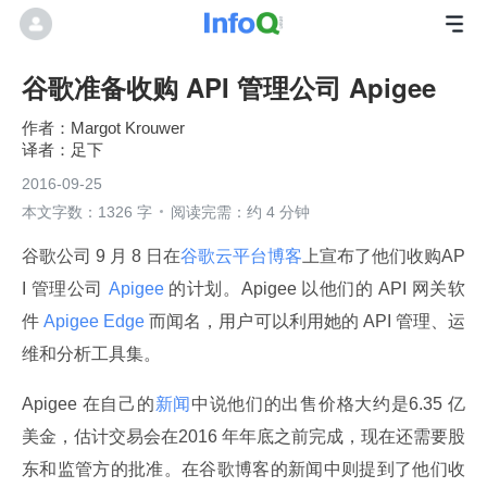
谷歌准备收购 API 管理公司 Apigee
Margot Krouwer
足下
2016-09-25
本文字数：1326 字
阅读完需：约 4 分钟
谷歌公司 9 月 8 日在
谷歌云平台博客
上宣布了他们收购AP
I 管理公司
 Apigee 
的计划。Apigee 以他们的 API 网关软
件
 Apigee Edge 
而闻名，用户可以利用她的 API 管理、运
维和分析工具集。
Apigee 在自己的
新闻
中说他们的出售价格大约是6.35 亿
美金，估计交易会在2016 年年底之前完成，现在还需要股
东和监管方的批准。在谷歌博客的新闻中则提到了他们收