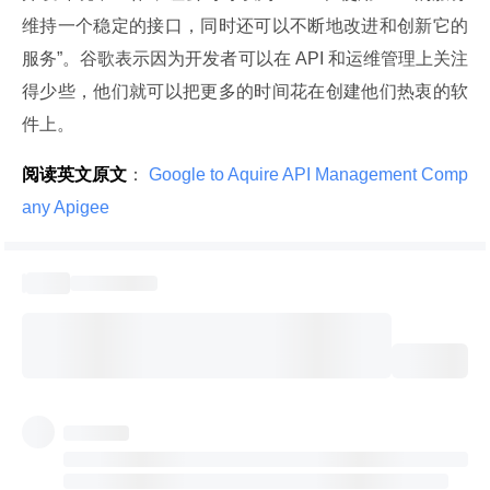
维持一个稳定的接口，同时还可以不断地改进和创新它的
服务”。谷歌表示因为开发者可以在 API 和运维管理上关注
得少些，他们就可以把更多的时间花在创建他们热衷的软
件上。
阅读英文原文
：
 Google to Aquire API Management Comp
any Apigee 