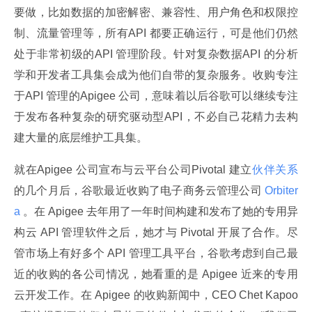
要做，比如数据的加密解密、兼容性、用户角色和权限控
制、流量管理等，所有API 都要正确运行，可是他们仍然
处于非常初级的API 管理阶段。针对复杂数据API 的分析
学和开发者工具集会成为他们自带的复杂服务。收购专注
于API 管理的Apigee 公司，意味着以后谷歌可以继续专注
于发布各种复杂的研究驱动型API，不必自己花精力去构
建大量的底层维护工具集。
就在Apigee 公司宣布与云平台公司Pivotal 建立
伙伴关系
的几个月后，谷歌最近收购了电子商务云管理公司
 Orbiter
a 
。在 Apigee 去年用了一年时间构建和发布了她的专用异
构云 API 管理软件之后，她才与 Pivotal 开展了合作。尽
管市场上有好多个 API 管理工具平台，谷歌考虑到自己最
近的收购的各公司情况，她看重的是 Apigee 近来的专用
云开发工作。在 Apigee 的收购新闻中，CEO Chet Kapoo