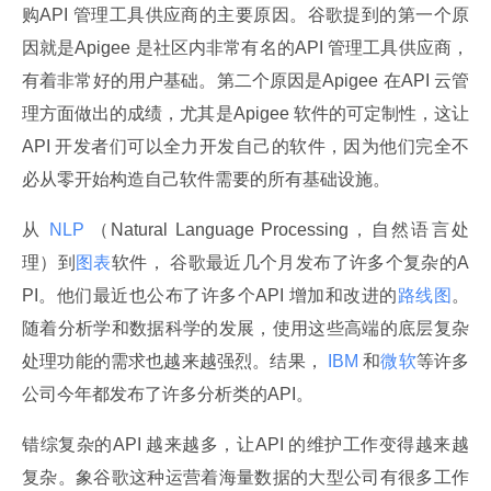
购API 管理工具供应商的主要原因。谷歌提到的第一个原
因就是Apigee 是社区内非常有名的API 管理工具供应商，
有着非常好的用户基础。第二个原因是Apigee 在API 云管
理方面做出的成绩，尤其是Apigee 软件的可定制性，这让
API 开发者们可以全力开发自己的软件，因为他们完全不
必从零开始构造自己软件需要的所有基础设施。
从
 NLP 
（Natural Language Processing，自然语言处
理）到
图表
软件， 谷歌最近几个月发布了许多个复杂的A
PI。他们最近也公布了许多个API 增加和改进的
路线图
。
随着分析学和数据科学的发展，使用这些高端的底层复杂
处理功能的需求也越来越强烈。结果，
 IBM 
和
微软
等许多
公司今年都发布了许多分析类的API。
错综复杂的API 越来越多，让API 的维护工作变得越来越
复杂。象谷歌这种运营着海量数据的大型公司有很多工作