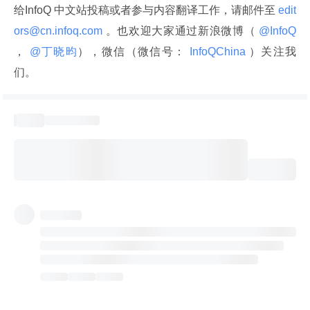
给InfoQ 中文站投稿或者参与内容翻译工作，请邮件至
 edit
ors@cn.infoq.com 
。也欢迎大家通过新浪微博（
 @InfoQ 
，
 @丁晓昀
），微信（微信号：
 InfoQChina 
）关注我
们。