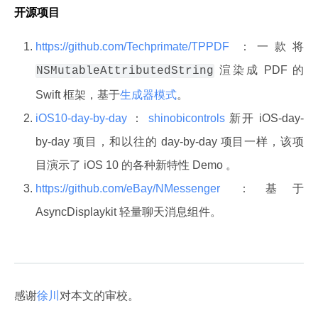
开源项目
https://github.com/Techprimate/TPPDF
：一款将
渲染成 PDF 的
NSMutableAttributedString
Swift 框架，基于
生成器模式
。
iOS10-day-by-day
：
shinobicontrols
新开 iOS-day-
by-day 项目，和以往的 day-by-day 项目一样，该项
目演示了 iOS 10 的各种新特性 Demo 。
https://github.com/eBay/NMessenger
：基于
AsyncDisplaykit 轻量聊天消息组件。
感谢
徐川
对本文的审校。