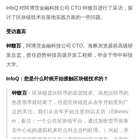
InfoQ 对阿博茨金融科技公司 CTO 钟馥百进行了采访，探
讨了区块链技术在落地实践方面的一些问题。
受访嘉宾
钟馥百
，阿博茨金融科技公司 CTO。海豚浏览器前高级研
发总监，曾任趋势科技高级开发工程师，毕业于华中科技
大学。
InfoQ：您是什么时候开始接触区块链技术的？
钟馥百
：区块链是比特币的底层技术。虽然比特币的
热度很早就结束了，但是区块链是从去年开始受到广
泛的关注。我们从去年开始注意到以太坊（Ethereu
m，备注：一个公共区块链平台，通过加密货币依靠
去中心化的虚拟机来对点对点合约处理。）兴起，并