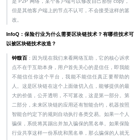
是 P2P 网络，某个客户端可以修改自己那份 copy，
但是其他客户端上的节点不认可，不会接受这样的篡
改。
InfoQ：保险行业为什么需要区块链技术？有哪些技术可
以被区块链技术改造？
钟馥百
：因为现在我们来看网络互助，它的核心诉求
点不在于互助本身，用户首先关心的是信任，即我能
不能信任你这个平台，我能不能信任真正要帮助的
人。这是区块链在这个上面做切入点，能够提供的最
大的价值，公开透明，不可篡改，这是第一部分。第
二部分，未来区块链的应用还有智能合约，机器按照
智能合约定下的规则自动执行各类交易。如果一个人
骗保，系统将其踢出并加入骗保的黑名单。如果保险
行业共享这样一份系统和黑名单，那么骗保的人就无