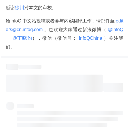
感谢
徐川
对本文的审校。
给InfoQ 中文站投稿或者参与内容翻译工作，请邮件至
 edit
ors@cn.infoq.com 
。也欢迎大家通过新浪微博（
 @InfoQ 
，
 @丁晓昀
），微信（微信号：
 InfoQChina 
）关注我
们。