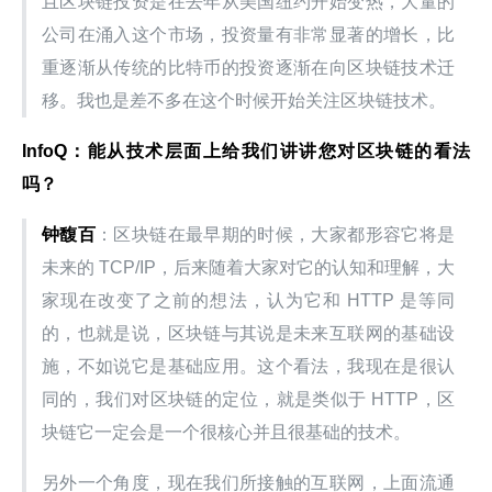
且区块链投资是在去年从美国纽约开始变热，大量的
公司在涌入这个市场，投资量有非常显著的增长，比
重逐渐从传统的比特币的投资逐渐在向区块链技术迁
移。我也是差不多在这个时候开始关注区块链技术。
InfoQ：能从技术层面上给我们讲讲您对区块链的看法
吗？
钟馥百
：区块链在最早期的时候，大家都形容它将是
未来的 TCP/IP，后来随着大家对它的认知和理解，大
家现在改变了之前的想法，认为它和 HTTP 是等同
的，也就是说，区块链与其说是未来互联网的基础设
施，不如说它是基础应用。这个看法，我现在是很认
同的，我们对区块链的定位，就是类似于 HTTP，区
块链它一定会是一个很核心并且很基础的技术。
另外一个角度，现在我们所接触的互联网，上面流通