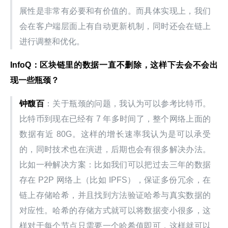
展性是非常有必要和有价值的。而具体实现上，我们
会在客户端层面上有自动更新机制，同时还会在链上
进行调整和优化。
InfoQ：区块链里的数据一直不删除，这样下去会不会出
现一些瓶颈？
钟馥百
：关于瓶颈的问题，我认为可以参考比特币。
比特币到现在已经有 7 年多时间了，整个网络上面的
数据有近 80G。这样的增长速率我认为是可以承受
的，同时技术也在演进，后期也会有很多解决办法。
比如一种解决方案：比如我们可以把过去三年的数据
存在 P2P 网络上（比如 IPFS），保证多份冗余，在
链上存储哈希，并且找到方法验证哈希与真实数据的
对应性。哈希的存储方式就可以将数据变小很多，这
样对于每个节点只需要一个哈希值即可，这样就可以