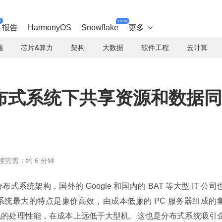
t
new
报告
HarmonyOS
Snowflake
更多

端
芯片&算力
架构
大数据
软件工程
云计算
布式系统下共享资源和数据同
读完需：约 6 分钟
统架构，国外的 Google 和国内的 BAT 等大型 IT 公司
统最大的特点是廉价高效，由成本低廉的 PC 服务器组成的
机的处理性能，在成本上远低于大型机。这也是分布式系统吸引