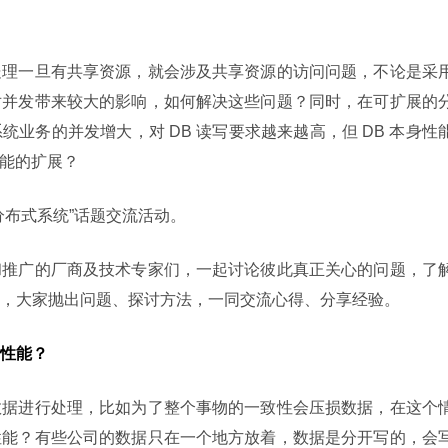
处理一旦有共享资源，就会涉及共享资源的访问问题，不论是采
对并发带来较大的影响，如何解决这些问题？同时，在可扩展的
业务的并发增大，对 DB 读写要求越来越高，但 DB 本身性
性能的扩展？
分布式系统”话题交流活动。
和推广的厂商及技术专家们，一起讨论彼此真正关心的问题，了
，大家抛出问题、探讨方法，一同交流心得、分享经验。
性能？
数据进行处理，比如为了整个事物的一致性会压损数据，在这个
性能？有些公司的数据只在一个地方放着，数据是分开写的，会