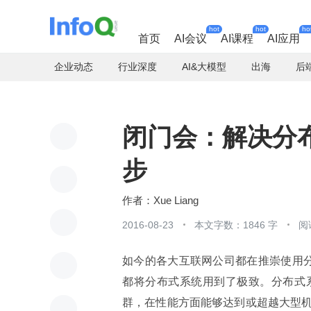
hot
hot
ho
首页
AI会议
AI课程
AI应用
企业动态
行业深度
AI&大模型
出海
后
闭门会：解决分
步
Xue Liang
2016-08-23
本文字数：1846 字
阅
如今的各大互联网公司都在推崇使用分布式系
都将分布式系统用到了极致。分布式系
群，在性能方面能够达到或超越大型