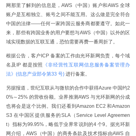
网那里了解到的信息是，AWS（中国）账户和AWS 全球
账户是互相独立、账号之间不能互用。这么做是完全符合
中国的法律——任何一家跨国云服务商都要遵守。如此一
来，那些有跨国业务的用户要想与AWS（中国）以外的区
域实现数据的互联互通，恐怕需要再费一番周折了。
根据公告，客户ICP 备案的工作由光环新网负责，每个域
名及IP 都是按照
《非经营性互联网信息服务备案管理办
法》(信息产业部令第33 号) 
进行备案。
另据报道，世纪互联从与微软的合作中获得Azure 中国约2
0%～25% 的营收份额。业界推测AWS 与光环新网的分成
也将会是这个比例。我们还看到Amazon EC2 和Amazon 
S3 在中国区提供服务的SLA（Service Level Agreemen
t）指标为99.95%，略低于业界常说到的4 个9。据光环新
网介绍，AWS（中国）的商务条款及技术指标由AWS 自