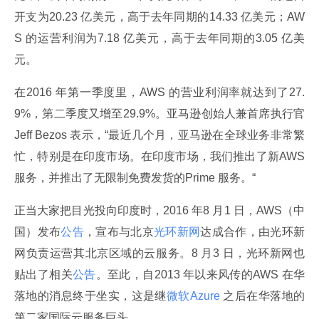
开支为20.23 亿美元，高于去年同期的14.33 亿美元；AW
S 的运营利润为7.18 亿美元，高于去年同期的3.05 亿美
元。
在2016 年第一季度里，AWS 的营业利润率就达到了27.
9%，第二季度又增至29.9%。亚马逊创始人兼首席执行官
Jeff Bezos 表示，“最近几个月，亚马逊在全球业务非常繁
忙，特别是在印度市场。在印度市场，我们推出了新AWS 
服务，并推出了无限制免费发货的Prime 服务。“
正当大家把目光投向印度时，2016 年8 月1 日，AWS（中
国）发布
公告
，宣布与北京
光环新网
达成合作，由光环新
网负责运营其北京区域的云服务。8 月3 日，光环新网也
贴出了相关
公告
。至此，自2013 年以来风传的AWS 在华
落地的消息终于坐实，这是继
微软Azure 
之后在华落地的
第二家国际云服务巨头。