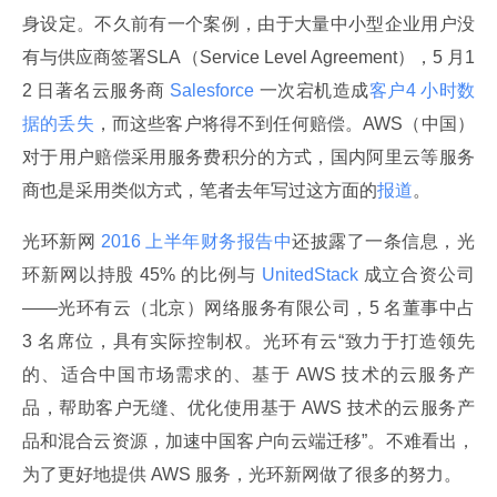
身设定。不久前有一个案例，由于大量中小型企业用户没
有与供应商签署SLA（Service Level Agreement），5 月1
2 日著名云服务商
 Salesforce 
一次宕机造成
客户4 小时数
据的丢失
，而这些客户将得不到任何赔偿。AWS（中国）
对于用户赔偿采用服务费积分的方式，国内阿里云等服务
商也是采用类似方式，笔者去年写过这方面的
报道
。
光环新网
 2016 上半年财务报告中
还披露了一条信息，光
环新网以持股 45% 的比例与
 UnitedStack 
成立合资公司
——光环有云（北京）网络服务有限公司，5 名董事中占 
3 名席位，具有实际控制权。光环有云“致力于打造领先
的、适合中国市场需求的、基于 AWS 技术的云服务产
品，帮助客户无缝、优化使用基于 AWS 技术的云服务产
品和混合云资源，加速中国客户向云端迁移”。不难看出，
为了更好地提供 AWS 服务，光环新网做了很多的努力。