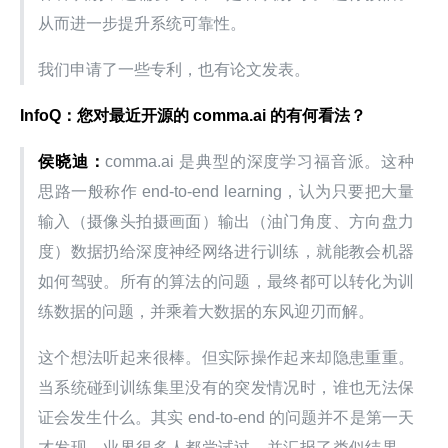
从而进一步提升系统可靠性。
我们申请了一些专利，也有论文发表。
InfoQ：您对最近开源的 comma.ai 的有何看法？
侯晓迪：
comma.ai 是典型的深度学习福音派。这种
思路一般称作 end-to-end learning，认为只要把大量
输入（摄像头拍摄画面）输出（油门角度、方向盘力
度）数据扔给深度神经网络进行训练，就能教会机器
如何驾驶。所有的算法的问题，最终都可以转化为训
练数据的问题，并乘着大数据的东风迎刃而解。
这个想法听起来很棒。但实际操作起来却隐患重重。
当系统碰到训练集里没有的突发情况时，谁也无法保
证会发生什么。其实 end-to-end 的问题并不是第一天
才发现，业界很多人都尝试过，并汇报了类似结果。