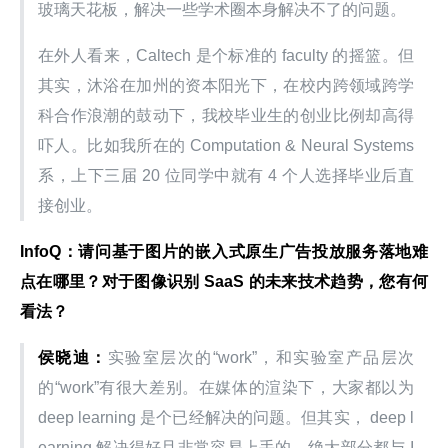
玻璃天花板，解决一些学术圈本身解决不了的问题。
在外人看来，Caltech 是个标准的 faculty 的摇篮。但
其实，沐浴在加州的资本阳光下，在校内跨领域跨学
科合作浪潮的鼓动下，我校毕业生的创业比例却高得
吓人。比如我所在的 Computation & Neural Systems 
系，上下三届 20 位同学中就有 4 个人选择毕业后直
接创业。
InfoQ：请问基于图片的嵌入式原生广告投放服务落地难
点在哪里？对于图像识别 SaaS 的未来技术趋势，您有何
看法？
侯晓迪：
实验室层次的“work”，和实验室产品层次
的“work”有很大差别。在媒体的渲染下，大家都以为 
deep learning 是个已经解决的问题。但其实， deep l
earning 解决得好且非常容易上手的，绝大部分都与 I