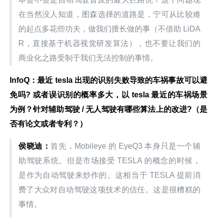
在当然没人知道，图森选择的道路是，宁可从比较难
的起点多花些功夫，做我们擅长做的事（不借助 LiDA
R，直接基于机器视觉研发算法），也不要让我们的
商业化之路受制于我们无法控制的事情。
InfoQ：最近 tesla 出现的识别失败导致的车祸事故可以避
免吗? 或者误识别的概率多大，以 tesla 最近的车祸场景
为例？针对辅助驾驶 / 无人驾驶有哪些算法上的改进?（是
否有论文或者专利？）
侯晓迪：
首先，Mobileye 的 EyeQ3 本身只是一个辅
助驾驶系统。但是市场接受 TESLA 的概念的时候，
是作为自动驾驶来炒作的。这相当于 TESLA 提前消
费了大众对自动驾驶这项技术的信任。这是很糟糕的
事情。