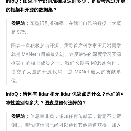
InfoQ：图森车型识别准确度达到多少，是否考虑过开源
的框架和开源的数据集？
侯晓迪：
车型识别准确率，在我们自己的数据上大概
是 97%。
图森一直积极参与开源。我司首席科学家王乃岩同学
就是 MXNet（目前最先进、速度最快的深度学习开源
框架）的核心成员之一。我们长期与 MXNet 合作，
提交了大量的开源代码，是 MXNet 最大的贡献单
位。
InfoQ：请问有 lidar 和无 lidar 优缺点是什么？他们的可
靠性差别有多大 ？图森是如何选择的？
侯晓迪：
信息量非负，多加任何传感器，肯定不会帮
倒忙。哪怕该信息已经可以通过其他渠道获得，加入