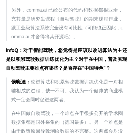
另外，comma.ai 已经公布的代码和数据都很业余，
充其量是研究生课程《自动驾驶》的期末课程作业，
跟工业级算法系统完全没有可比性（可能也正因此，c
omma.ai 才舍得将其开源吧）。
InfoQ：对于智能驾驶，您觉得是应该以改进算法为主还
是以积累驾驶数据训练优化为主？对于在中国，普及实现
自动驾驶主要难点有哪些？是否存在“中国特色”？
侯晓迪：
改进算法和积累驾驶数据训练优化是一对相
辅相成的过程，缺一不可。我认为一个健康的商业模
式一定会同时促进这两者。
在中国做自动驾驶，一个难点在于很多公开的学术圈
数据集都是国外采集的（德国最多）。另一个难点是
由于政策原因导致测绘数据的不完整。这两点会对没