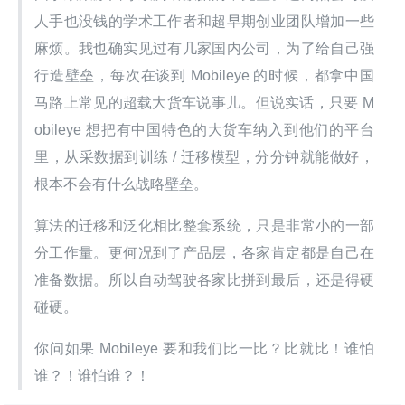
人手也没钱的学术工作者和超早期创业团队增加一些
麻烦。我也确实见过有几家国内公司，为了给自己强
行造壁垒，每次在谈到 Mobileye 的时候，都拿中国
马路上常见的超载大货车说事儿。但说实话，只要 M
obileye 想把有中国特色的大货车纳入到他们的平台
里，从采数据到训练 / 迁移模型，分分钟就能做好，
根本不会有什么战略壁垒。
算法的迁移和泛化相比整套系统，只是非常小的一部
分工作量。更何况到了产品层，各家肯定都是自己在
准备数据。所以自动驾驶各家比拼到最后，还是得硬
碰硬。
你问如果 Mobileye 要和我们比一比？比就比！谁怕
谁？！谁怕谁？！