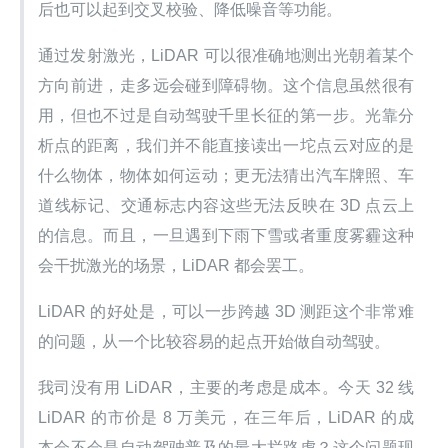
后也可以起到交叉校验、降低噪音等功能。
通过发射激光，LiDAR 可以很准确地测出光朝着某个
方向前进，走多远会碰到障碍物。这个信息虽然很有
用，但也不过是自动驾驶千里长征的第一步。光靠分
析点的距离，我们并不能直接读出一坨点云对应的是
什么物体，物体如何运动；更无法猜出汽车牌照、车
道线标记、交通标志内容这些无法反映在 3D 点云上
的信息。而且，一旦遇到下雨下雪或者重度雾霾这种
会干扰激光的场景，LiDAR 都会罢工。
LiDAR 的好处是，可以一步跨越 3D 测距这个非常难
的问题，从一个比较容易的起点开始做自动驾驶。
我司没有用 LiDAR，主要的考虑是成本。今天 32 线 
LiDAR 的市价是 8 万美元，在三年后，LiDAR 的成
本会不会是自动驾驶普及的最大拦路虎？这个问题现