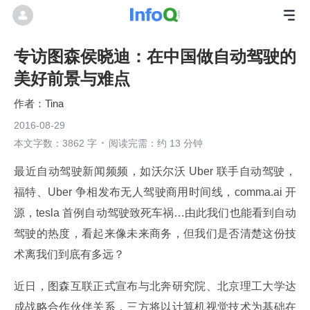
专访图森侯晓迪：在中国做自动驾驶的
美好前景与难点
Tina
2016-08-29
本文字数：3862 字
阅读完需：约 13 分钟
最近自动驾驶新闻频频，如沃尔沃 Uber 联手自动驾驶，
福特、Uber 争相发布无人驾驶商用时间线，comma.ai 开
源，tesla 首例自动驾驶致死车祸…由此我们也能看到自动
驾驶的热度，看起来像未来商务，但我们是否清楚这份技
术离我们到底有多远？
近日，图森互联正式宣布与北奔研究院、北京理工大学达
成战略合作伙伴关系，三方将以计算机视觉技术为基础在