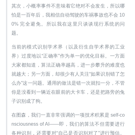
其次，小概率事件不意味着它绝对不会发生，所以哪
怕是一百年后，我相信自动驾驶的车祸事故也不会 10
0% 完全避免。所以我在这里只谈谈现行系统的问
题。
当前的模式识别学术界（以及衍生自学术界的工业
界）过度地以“正确率”作为单一的优化目标。一方面
大家都知道，算法正确率越高，进一步攀升的难度也
就越大；另一方面，却很少有人关注“如果识别错了怎
么办”这一问题。通用的做法是错一次就扣一分，不管
你是没看到一辆近在眼前的大卡车，还是把路旁的兔
子识别成了狗。
在图森，我们一直非常强调的一项技术积累是 self-co
nsciousness of AI——即，我们的算法不但需要进行
各种识别，还需要对“自己是否识别对了”进行预估。