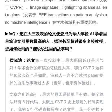
于 CVPR）、Image signature: Highlighting sparse salien
t regions（发表于 IEEE transactions on pattern analysis a
nd machine intelligence ）在学术领域具有重要影响。
InfoQ：您在大三发表的论文使您成为华人年轻 AI 学者里
单篇论文引用数最高的人，据说甚至超过很多名校教授，
您如何做到的？能说说这里的故事吗？
侯晓迪：论文
第一次投就中，最大原因必须是运气
好！学术会议的审稿的随机性太高，哪怕 CVPR 这样
的顶级会议也是如此。审稿人一言不合就把 paper 据
掉的血泪故事听过太多（当然，也亲身体验过）。
文章之所以高引，最大的原因是简单且有效。整个算
法只有 5 行代码，大概是 CVPR 史上最短的代码实现
了。我的 5 行代码直接写在了论文里，花一分钟抄下