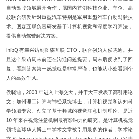
自动驾驶领域展开合作，属国内首例科技企业、车企、高
校联合研发针对重型汽车特别是军用重型汽车自动驾驶技
术。图森互联负责研发基于计算机视觉和深度学习算法，
提供自动驾驶解决方案。
InfoQ 有幸采访到图森互联 CTO，联合创始人侯晓迪。并
且这个采访周末前还在沟通问题提要，周末后便收到了回
复，看到答案第一感觉就是非常严谨，也能从小处看到个
人的高效作风。
侯晓迪，2003 年进入上海交大，并于大三发表了高引用论
文；加州理工计算与神经系统博士，计算机视觉和认知科
学领域专家。创立了基于频域的视觉注意机制理论。是近 
10 年来在视觉注意机制最有影响力的研究。是计算机视觉
领域全球华人博士中学术文章被引用最多的作者，学术论
文 Saliency detection: A spectral residual approach（发表