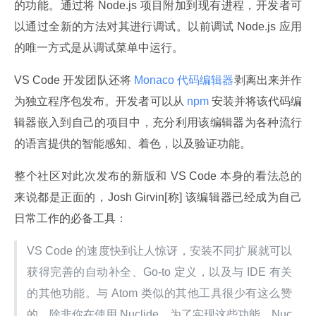
的功能。通过将 Node.js 项目附加到现有进程，开发者可
以通过全新的方法对其进行调试。以前调试 Node.js 应用
的唯一方式是从调试菜单中运行。
VS Code 开发团队还将
 Monaco 代码编辑器
剥离出来并作
为独立程序包发布。开发者可以从
 npm 
安装并将该代码编
辑器嵌入到自己的项目中，充分利用该编辑器为各种流行
的语言提供的智能感知、着色，以及验证功能。
整个社区对此次发布的新版和 VS Code 本身的看法总的
来说都是正面的，Josh Girvin[称] 该编辑器已经成为自己
日常工作的必备工具：
VS Code 的速度快到让人惊讶，安装不同扩展就可以
获得完善的自动补全、Go-to 定义，以及与 IDE 有关
的其他功能。与 Atom 类似的其他工具很少有这么赞
的，除非你在使用 Nuclide，为了实现这些功能，Nuc