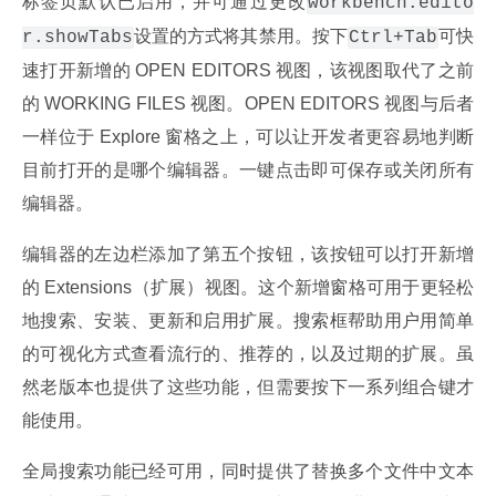
标签页默认已启用，并可通过更改
workbench.edito
设置的方式将其禁用。按下
可快
r.showTabs
Ctrl+Tab
速打开新增的 OPEN EDITORS 视图，该视图取代了之前
的 WORKING FILES 视图。OPEN EDITORS 视图与后者
一样位于 Explore 窗格之上，可以让开发者更容易地判断
目前打开的是哪个编辑器。一键点击即可保存或关闭所有
编辑器。
编辑器的左边栏添加了第五个按钮，该按钮可以打开新增
的 Extensions（扩展）视图。这个新增窗格可用于更轻松
地搜索、安装、更新和启用扩展。搜索框帮助用户用简单
的可视化方式查看流行的、推荐的，以及过期的扩展。虽
然老版本也提供了这些功能，但需要按下一系列组合键才
能使用。
全局搜索功能已经可用，同时提供了替换多个文件中文本