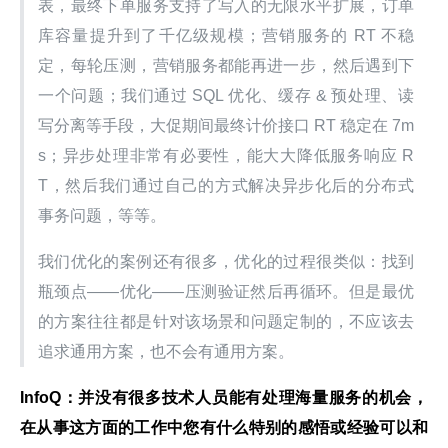
表，最终下单服务支持了写入的无限水平扩展，订单
库容量提升到了千亿级规模；营销服务的 RT 不稳
定，每轮压测，营销服务都能再进一步，然后遇到下
一个问题；我们通过 SQL 优化、缓存 & 预处理、读
写分离等手段，大促期间最终计价接口 RT 稳定在 7m
s；异步处理非常有必要性，能大大降低服务响应 R
T，然后我们通过自己的方式解决异步化后的分布式
事务问题，等等。
我们优化的案例还有很多，优化的过程很类似：找到
瓶颈点——优化——压测验证然后再循环。但是最优
的方案往往都是针对该场景和问题定制的，不应该去
追求通用方案，也不会有通用方案。
InfoQ：并没有很多技术人员能有处理海量服务的机会，
在从事这方面的工作中您有什么特别的感悟或经验可以和