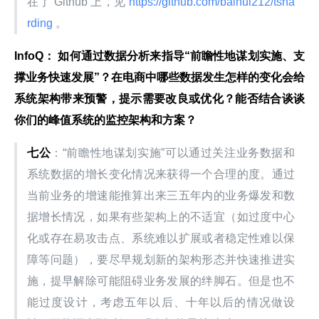
在了 Github 上，见
 https://github.com/baihui212/tsha
rding 
。
InfoQ： 如何通过数据分析来指导“前瞻性地谋划实施、支
撑业务快速发展”？在电商中哪些数据发生怎样的变化会给
系统架构带来预警，提示需要改良或优化？能否结合谈谈
你们的峰值系统的监控架构和方案？
七公
：“前瞻性地谋划实施”可以通过关注业务数据和
系统数据的增长变化情况来获得一个合理的度。通过
当前业务的增速能推算出来三五年内的业务爆发和数
据增长情况，如果有些架构上的不适宜（如过度中心
化或存在易攻击点、系统难以扩展或者稳定性难以保
障等问题），要尽早规划新的架构形态并快速推进实
施，提早解除可能阻碍业务发展的绊脚石。但是也不
能过度设计，考虑五年以后、十年以后的情况做设