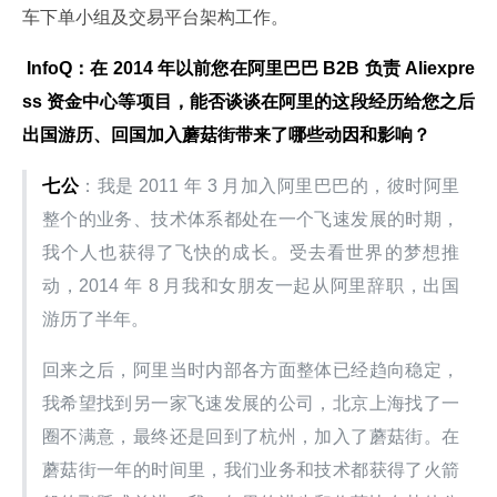
车下单小组及交易平台架构工作。
 InfoQ：在 2014 年以前您在阿里巴巴 B2B 负责 Aliexpre
ss 资金中心等项目，能否谈谈在阿里的这段经历给您之后
出国游历、回国加入蘑菇街带来了哪些动因和影响？
七公
：我是 2011 年 3 月加入阿里巴巴的，彼时阿里
整个的业务、技术体系都处在一个飞速发展的时期，
我个人也获得了飞快的成长。受去看世界的梦想推
动，2014 年 8 月我和女朋友一起从阿里辞职，出国
游历了半年。
回来之后，阿里当时内部各方面整体已经趋向稳定，
我希望找到另一家飞速发展的公司，北京上海找了一
圈不满意，最终还是回到了杭州，加入了蘑菇街。在
蘑菇街一年的时间里，我们业务和技术都获得了火箭