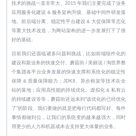
技术的挑战一直非常大。2015 年我们主要完成了业务
应用服务化建设 & 服务架构升级、基础中间件研发落
地、前后端分离、稳定性平台建设 & 大促保障常态化
等重大技术改造，为网站架构的进一步发展打下了很
好的基础。
目前我们还面临诸多问题和挑战，比如前端组件化的
建设和新业务的快速交付、蘑菇街 / 美丽说 / 淘世界整
个集团各平台业务发展的快速支撑和系统化的稳定性
保障 & 质量保障能力；JDK8、异步框架等技术在全
站的落地；应用高性能的持续优化、虚拟化 & 私有云
的持续建设等等，蘑菇街还远未到“该优化的已经优化
了”的阶段。我们要做的就是把每行代码都写好、每件
事情都做到位，让我们的系统变的越来越强大，同时
用更少的人力和机器成本去支持更大体量的业务。