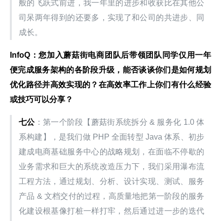
般的飞跃式前进，我一年里的进步和收获比在其他公
司呆两年得到的还要多，实现了和公司的共进步、同
成长。
InfoQ：您加入蘑菇街电商团队后带领团队同学仅用一年
便完成服务架构的各阶段升级，能否谈谈你们是如何规划
优化路径并高效实现的？在高效率工作上你们有什么经验
或技巧可以分享？
七公
：第一个阶段【蘑菇街系统拆分 & 服务化 1.0 体
系构建】，是我们做 PHP 全面转型 Java 体系、初步
建成电商基础服务中心的战略规划，在面临不停歇的
业务需求和巨大的系统改造压力下，我们采用瀑布流
工程方法，通过规划、分析、设计实现、测试、服务
产品 & 文档交付的过程，高质量地把第一阶段的服务
化建设根基像打桩一样打牢，然后通过进一步的迭代