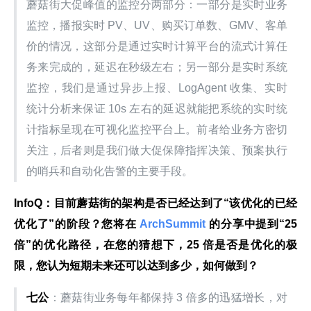
蘑菇街大促峰值的监控分两部分：一部分是实时业务
监控，播报实时 PV、UV、购买订单数、GMV、客单
价的情况，这部分是通过实时计算平台的流式计算任
务来完成的，延迟在秒级左右；另一部分是实时系统
监控，我们是通过异步上报、LogAgent 收集、实时
统计分析来保证 10s 左右的延迟就能把系统的实时统
计指标呈现在可视化监控平台上。前者给业务方密切
关注，后者则是我们做大促保障指挥决策、预案执行
的哨兵和自动化告警的主要手段。
InfoQ：目前蘑菇街的架构是否已经达到了“该优化的已经
优化了”的阶段？您将在
 ArchSummit 
的分享中提到“25 
倍”的优化路径，在您的猜想下，25 倍是否是优化的极
限，您认为短期未来还可以达到多少，如何做到？
七公
：蘑菇街业务每年都保持 3 倍多的迅猛增长，对