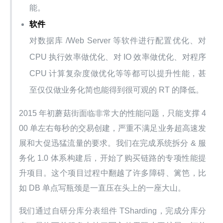
能。
软件
对数据库 /Web Server 等软件进行配置优化、对
CPU 执行效率做优化、对 IO 效率做优化、对程序
CPU 计算复杂度做优化等等都可以提升性能，甚
至仅仅做业务化简也能得到很可观的 RT 的降低。
2015 年初蘑菇街面临非常大的性能问题，只能支撑 4
00 单左右每秒的交易创建，严重不满足业务超高速发
展和大促迅猛流量的要求。我们在完成系统拆分 & 服
务化 1.0 体系构建后，开始了购买链路的专项性能提
升项目。这个项目过程中翻越了许多障碍、篱笆，比
如 DB 单点写瓶颈是一直压在头上的一座大山。
我们通过自研分库分表组件 TSharding，完成分库分