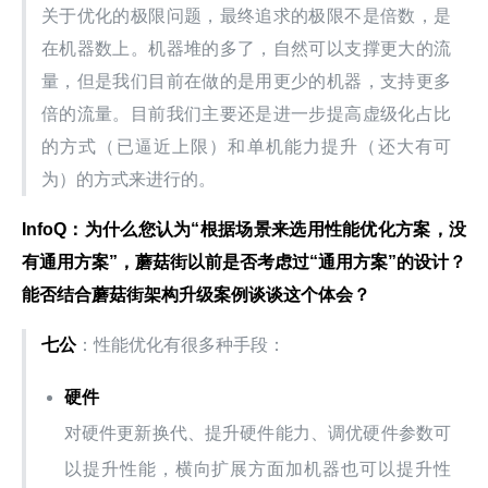
关于优化的极限问题，最终追求的极限不是倍数，是
在机器数上。机器堆的多了，自然可以支撑更大的流
量，但是我们目前在做的是用更少的机器，支持更多
倍的流量。目前我们主要还是进一步提高虚级化占比
的方式（已逼近上限）和单机能力提升（还大有可
为）的方式来进行的。
InfoQ：为什么您认为“根据场景来选用性能优化方案，没
有通用方案”，蘑菇街以前是否考虑过“通用方案”的设计？
能否结合蘑菇街架构升级案例谈谈这个体会？
七公
：性能优化有很多种手段：
硬件
对硬件更新换代、提升硬件能力、调优硬件参数可
以提升性能，横向扩展方面加机器也可以提升性