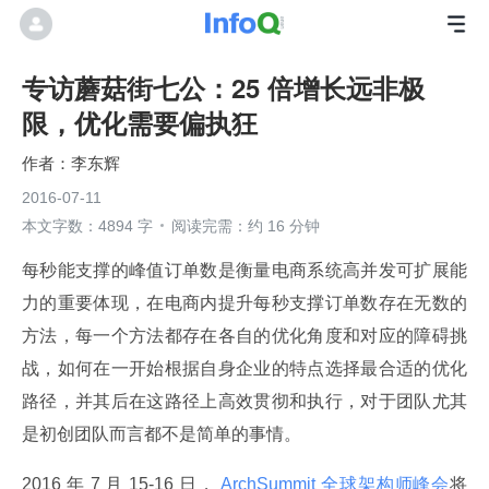
专访蘑菇街七公：25 倍增长远非极
限，优化需要偏执狂
李东辉
2016-07-11
本文字数：4894 字
阅读完需：约 16 分钟
每秒能支撑的峰值订单数是衡量电商系统高并发可扩展能
力的重要体现，在电商内提升每秒支撑订单数存在无数的
方法，每一个方法都存在各自的优化角度和对应的障碍挑
战，如何在一开始根据自身企业的特点选择最合适的优化
路径，并其后在这路径上高效贯彻和执行，对于团队尤其
是初创团队而言都不是简单的事情。
2016 年 7 月 15-16 日，
 ArchSummit 全球架构师峰会
将