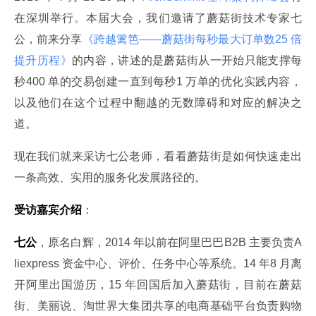
在深圳举行。本届大会，我们邀请了蘑菇街技术专家七
公，前来分享
《跨越篱笆——蘑菇街每秒最大订单数25 倍
提升历程​》
的内容，讲述的是蘑菇街从一开始只能支撑每
秒400 单的交易创建一直到每秒1 万单的优化实践内容，
以及他们在这个过程中翻越的无数障碍和对应的解决之
道。
现在我们就来采访七公老师，看看蘑菇街是如何快速走出
一条高效、实用的服务化发展路径的。
受访嘉宾介绍
：
七公
，原名白辉，2014 年以前在阿里巴巴B2B 主要负责A
liexpress 资金中心、评价、任务中心等系统。14 年8 月离
开阿里出国游历，15 年回国后加入蘑菇街，目前在蘑菇
街、美丽说、淘世界大集团共享的电商基础平台负责购物