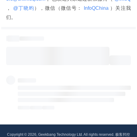
，
 @丁晓昀
），微信（微信号：
 InfoQChina 
）关注我
们。
Copyright © 2026, Geekbang Technology Ltd. All rights reserved. 极客邦控