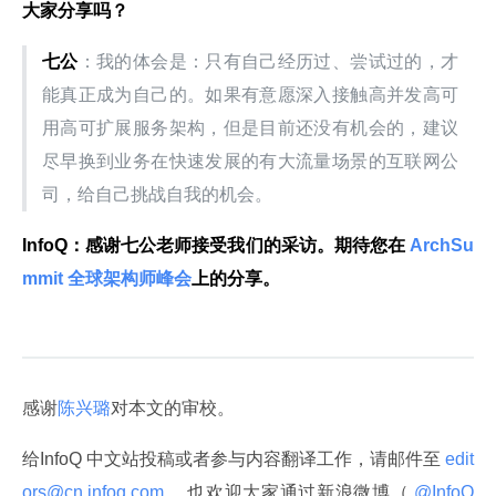
大家分享吗？
七公
：我的体会是：只有自己经历过、尝试过的，才
能真正成为自己的。如果有意愿深入接触高并发高可
用高可扩展服务架构，但是目前还没有机会的，建议
尽早换到业务在快速发展的有大流量场景的互联网公
司，给自己挑战自我的机会。
InfoQ：感谢七公老师接受我们的采访。期待您在
 ArchSu
mmit 全球架构师峰会
上的分享。
感谢
陈兴璐
对本文的审校。
给InfoQ 中文站投稿或者参与内容翻译工作，请邮件至
 edit
ors@cn.infoq.com 
。也欢迎大家通过新浪微博（
 @InfoQ 