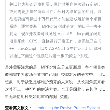
并以此为基础开发扩展，借此对用户体验进行定制，
或只需要少量代码即可在几分钟内增加新的功能。以
往需要编写超过十万行代码才能创建或维护整个项目
系统（通常要基于 MPFproj 创建分支）的日子一去不
复返，现在开发者可以通过 Visual Studio 内建的通用
项目系统（CPS）直接进行开发工作，该系统已在 C
++、JavaScript，以及 ASP.NET 5 中广泛运用。你可
以通过下面这个视频短片进一步了解这个系统。
另外需要注意的是，MPFproj 主分支更新后，每个项目类
型都需要将改动合并到自己项目类型对应的分支中。可以
想象，对于缺乏足够维护预算的人来说，从长期角度来看
这算不上一种可行的解决方案。也正是因此，在其他 IDE 
中无法使用种类如此丰富的项目类型。
查看英文原文
：
 Introducing the Roslyn Project System 