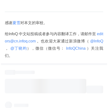
感谢
夏雪
对本文的审校。
给InfoQ 中文站投稿或者参与内容翻译工作，请邮件至
 edit
ors@cn.infoq.com 
。也欢迎大家通过新浪微博（
 @InfoQ 
，
 @丁晓昀
），微信（微信号：
 InfoQChina 
）关注我
们。