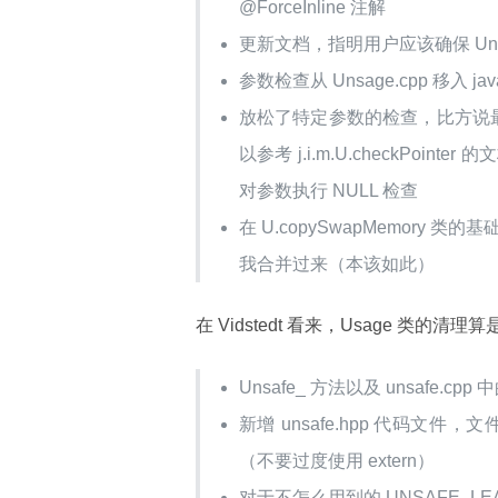
@ForceInline 注解
更新文档，指明用户应该确保 Uns
参数检查从 Unsage.cpp 移入
放松了特定参数的检查，比方说最近引
以参考 j.i.m.U.checkPoint
对参数执行 NULL 检查
在 U.copySwapMemory 类的
我合并过来（本该如此）
在 Vidstedt 看来，Usage 类的
Unsafe_ 方法以及 unsafe
新增 unsafe.hpp 代码文件
（不要过度使用 extern）
对于不怎么用到的 UNSAFE_L