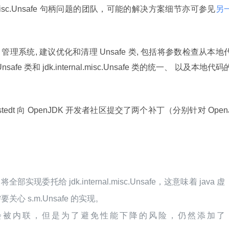
misc.Unsafe 句柄问题的团队，可能的解决方案细节亦可参见
另
g 管理系统, 建议优化和清理 Unsafe 类, 包括将参数检查从本地
nsafe 类和 jdk.internal.misc.Unsafe 类的统一、 以及本地代码
l Vidstedt 向 OpenJDK 开发者社区提交了两个补丁（分别针对 Open
将全部实现委托给 jdk.internal.misc.Unsafe，这意味着 java 虚
需要关心 s.m.Unsafe 的实现。
方法通常会被内联，但是为了避免性能下降的风险，仍然添加了