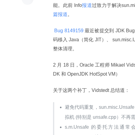
能。此前 Info
报道
过致力于解决sun.
篇报道
。
 Bug 8149159 
最近被提交到 JDK Bu
码移入 Java（简化 JIT）、 sun.misc.U
整体清理。
2 月 18 日，Oracle 工程师 Mikae
DK 和 OpenJDK HotSpot VM）
关于这两个补丁，Vidstedt 总结道：
避免代码重复，sun.misc.Unsafe 
拟机 (特别是 unsafe.cpp）不再
s.m.Unsafe 的委托