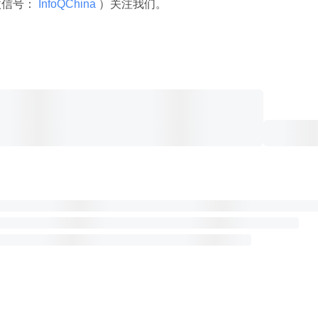
微信号：
 InfoQChina 
）关注我们。