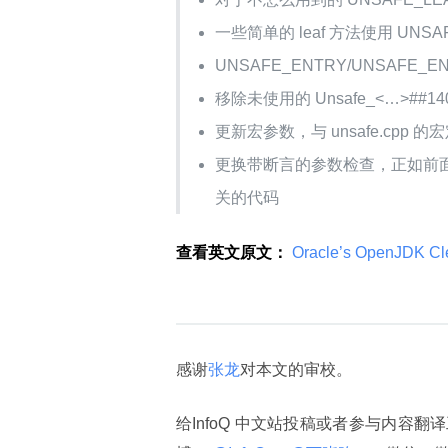
一些简单的 leaf 方法使用 UNSAF
UNSAFE_ENTRY/UNSAF
移除未使用的 Unsafe_<…>##
更新宏参数，与 unsafe.cpp 
更换带断言的参数检查，正如前面提及，这
关的代码
查看英文原文：
 Oracle’s OpenJDK Cle
感谢
张龙
对本文的审校。
给InfoQ 中文站投稿或者参与内容翻