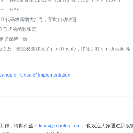
E_LEAF
E_END 代码块新增大括号，帮助自动缩进
140 形式的函数和宏
的宏定义保持一致
些检查移入了 j.i.m.Unsafe，移除所有 s.m.Unsafe 相
anup of “Unsafe” Implementation 
译工作，请邮件至
 editors@cn.infoq.com 
。也欢迎大家通过新浪