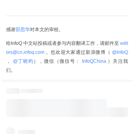
感谢
邵思华
对本文的审校。
给InfoQ 中文站投稿或者参与内容翻译工作，请邮件至
 edit
ors@cn.infoq.com 
。也欢迎大家通过新浪微博（
 @InfoQ 
，
 @丁晓昀
），微信（微信号：
 InfoQChina 
）关注我
们。