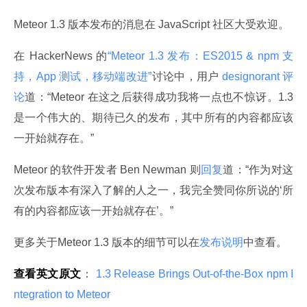
Meteor 1.3 版本发布的消息在 JavaScript 社区大受欢迎。
在 HackerNews 的
“Meteor 1.3 发布：ES2015 & npm 支
持，App 测试，移动端改进”
讨论中，用户
 designorant 评
论
道：“Meteor 在这之后获得成功我将一点也不惊讶。1.3 
是一个伟大的、期待已久的发布，其中所有的内容都应该
一开始就存在。”
Meteor 的软件开发者 Ben Newman 则
回复
道：“作为对这
次发布版本有深入了解的人之一，我完全赞同你所说的‘所
有的内容都应该一开始就存在’。”
更多关于Meteor 1.3 版本的细节可以在
发布说明
中查看。
查看英文原文
：
 1.3 Release Brings Out-of-the-Box npm I
ntegration to Meteor 