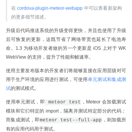
在
 cordova-plugin-meteor-webapp 
中可以查看新架构
的更多细节描述。
升级后代码推送系统的升级变得更快，并且也使用了升级
后可恢复的更新，这既节省了网络带宽也延长了电池寿
命。1.3 为移动开发者做的另一个更新是 iOS 上对于 WK
WebView 的支持，提升了性能和帧速率。
使用主要发布版本的开发者们将能够直接在应用层级对可
用于生产环境的应用进行测试，可使用
单元测试和集成测
试
的测试模式。
使用单元测试，即
，Meteor 会加载测试
 meteor test
模块和它们特定的 import，隔离并测试特定部分的代码；
而集成测试，即
，则加载所
meteor test--full-app
有的应用代码用于测试。