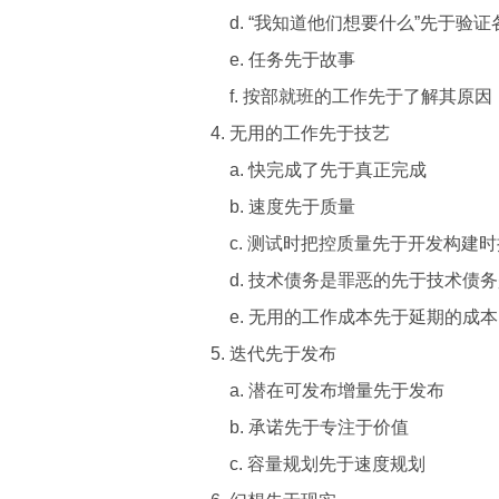
d. “我知道他们想要什么”先于验
e. 任务先于故事
f. 按部就班的工作先于了解其原因
无用的工作先于技艺
a. 快完成了先于真正完成
b. 速度先于质量
c. 测试时把控质量先于开发构建
d. 技术债务是罪恶的先于技术债
e. 无用的工作成本先于延期的成本
迭代先于发布
a. 潜在可发布增量先于发布
b. 承诺先于专注于价值
c. 容量规划先于速度规划