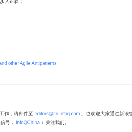
步入正轨：
nd other Agile Antipatterns 
译工作，请邮件至
 editors@cn.infoq.com 
。也欢迎大家通过新浪
微信号：
 InfoQChina 
）关注我们。