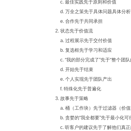
c. 最佳实践先于原则和价值
d. 万全之策先于具体问题具体分析
e. 合作先于共同承担
状态先于价值流
a. 过程展示先于交付价值
b. 复选框先于学习和适应
c. “我的部分完成了”先于“整个团
d. 开始先于结束
e. 个人实现先于团队产出
f. 特殊化先于普遍化
故事先于策略
a. 桶（工作块）先于过滤器（价
b. 贪婪的“我全都要”先于最小化
c. 听客户的建议先于了解他们真