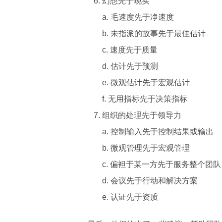
幻想先于现实
a. 毛速度先于净速度
b. 未指派的故事先于最佳估计
c. 速度先于质量
d. 估计先于预测
e. 微观估计先于宏观估计
f. 无用指标先于决策指标
组织的处理先于领导力
a. 控制输入先于控制结果或输出
b. 微观管理先于宏观管理
c. 偏袒于某一方先于服务整个团队
d. 会议先于行动和解决方案
e. 认证先于资质