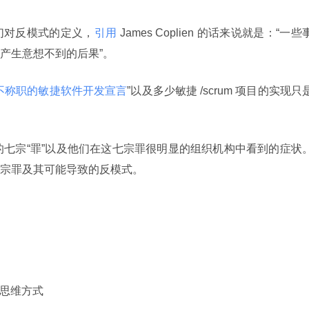
们对反模式的定义，
引用
 James Coplien 的话来说就是：“一些
产生意想不到的后果”。
不称职的敏捷软件开发宣言
”以及多少敏捷 /scrum 项目的实现只
常见的七宗“罪”以及他们在这七宗罪很明显的组织机构中看到的症状
宗罪及其可能导致的反模式。
种思维方式