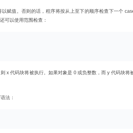
得以赋值。否则的话，程序将按从上至下的顺序检查下一个 case
还可以使用范围检查：
x 代码块将被执行。如果对象是 0 或负整数，而 y 代码块将
下语法：