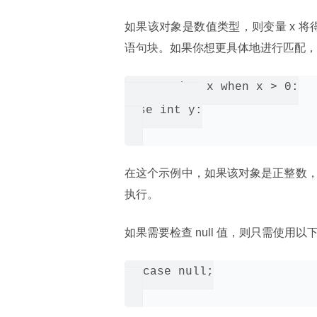
如果该对象是数值类型，则变量 x 将
语句块。如果你想更具体地进行匹配，
case int x when x > 0:

case int y:

在这个示例中，如果该对象是正整数，则 
执行。
如果需要检查 null 值，则只需使用以
case null;
