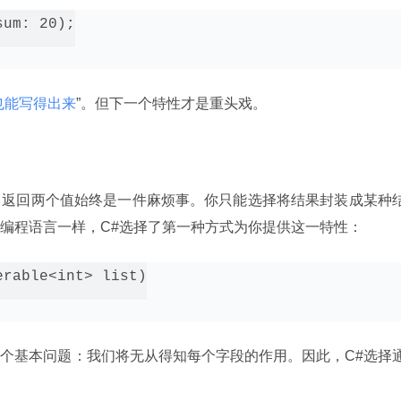
um: 20);

也能写得出来
”。但下一个特性才是重头戏。
中返回两个值始终是一件麻烦事。你只能选择将结果封装成某种
编程语言一样，C#选择了第一种方式为你提供这一特性：
rable<int> list)

个基本问题：我们将无从得知每个字段的作用。因此，C#选择