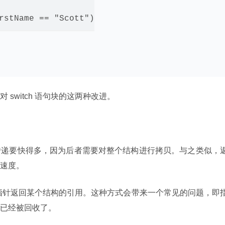
essor;

rstName == "Scott")

switch 语句块的这两种改进。
传递要快得多，因为后者需要对整个结构进行拷贝。与之类似，
速度。
过指针返回某个结构的引用。这种方式会带来一个常见的问题，即
已经被回收了。