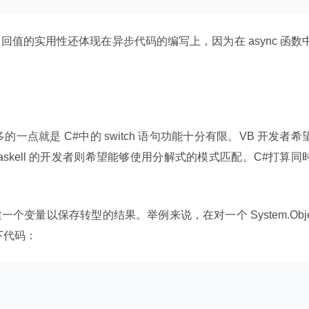
值的实用性还体现在异步代码的编写上，因为在 async 函数
的一点就是 C#中的 switch 语句功能十分有限。VB 开发者希
askell 的开发者则希望能够使用分解式的模式匹配。C#打算同
变量以保存转型的结果。举例来说，在对一个 System.Obj
以下代码：