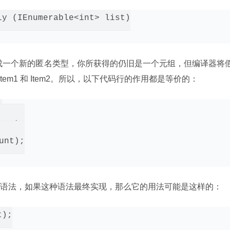
y (IEnumerable<int> list)

成一个新的匿名类型，你所获得的仍旧是一个元组，但编译器将
 Item1 和 Item2。所以，以下代码行的作用都是等价的：


m1);

nt);

语法，如果这种语法最终实现，那么它的用法可能是这样的：
);
