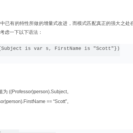
B 中已有的特性所做的增量式改进，而模式匹配真正的强大之处
考虑一下以下语法：
{Subject is var s, FirstName is "Scott"})

ofessor)person).Subject。
rson).FirstName == “Scott”。