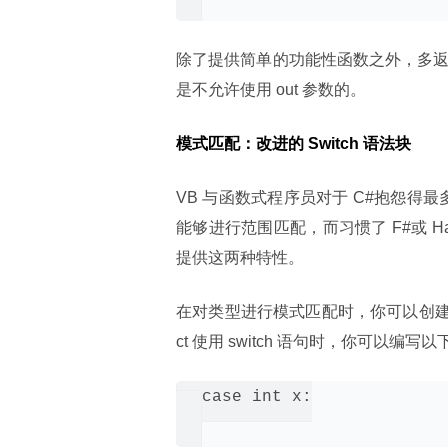
除了提供简单的功能性函数之外，多返回
是不允许使用 out 参数的。
模式匹配：改进的 Switch 语法块
VB 与函数式程序员对于 C#抱怨得最多
能够进行范围匹配，而习惯了 F#或 H
提供这两种特性。
在对类型进行模式匹配时，你可以创建一个
ct 使用 switch 语句时，你可以编写
case int x:
