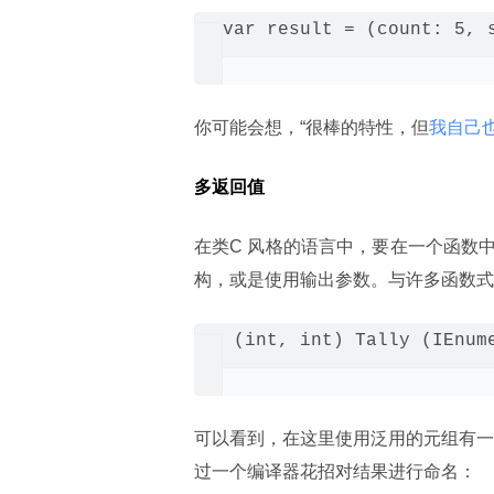
var result = (count: 5, s
你可能会想，“很棒的特性，但
我自己
多返回值
在类C 风格的语言中，要在一个函数
构，或是使用输出参数。与许多函数式
 (int, int) Tally (IEnume
可以看到，在这里使用泛用的元组有一
过一个编译器花招对结果进行命名：