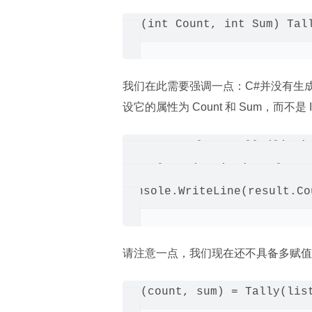
(int Count, int Sum) Tall
我们在此需要强调一点：C#并没有生
设它的属性为 Count 和 Sum，而不是
var result = Tally(list);
Console.WriteLine(result.Ite
Console.WriteLine(result.Cou
请注意一点，我们现在还不具备多赋值
(count, sum) = Tally(list