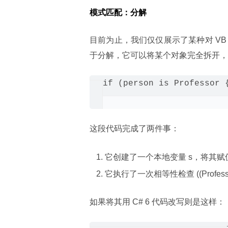
模式匹配：分解
目前为止，我们仅仅展示了某种对 V
于分解，它可以将某个对象完全拆开，
if (person is Professor 
这段代码完成了两件事：
它创建了一个本地变量 s，将其赋值为 ((Pr
它执行了一次相等性检查 ((Professor)pe
如果将其用 C# 6 代码改写则是这样：