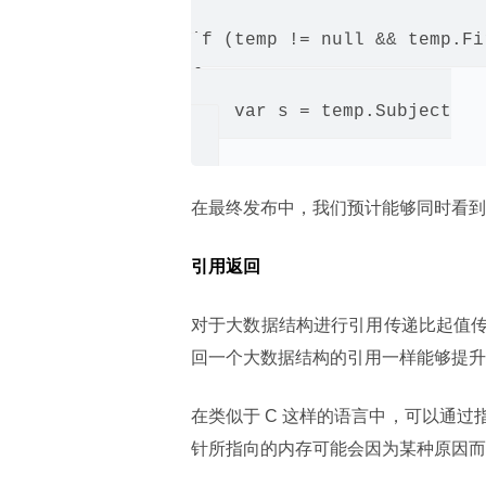
var temp = person as Prof
if (temp != null && temp.Fi
{

    var s = temp.Subject

在最终发布中，我们预计能够同时看到对 
引用返回
对于大数据结构进行引用传递比起值
回一个大数据结构的引用一样能够提升
在类似于 C 这样的语言中，可以通
针所指向的内存可能会因为某种原因而