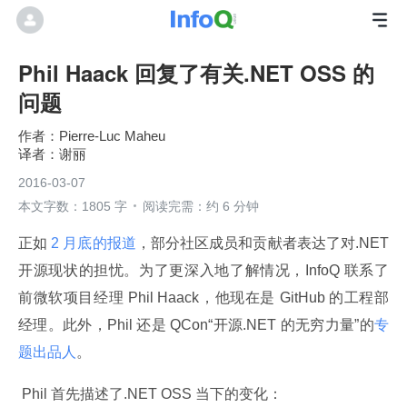
Phil Haack 回复了有关.NET OSS 的
问题
Pierre-Luc Maheu
谢丽
2016-03-07
本文字数：1805 字
阅读完需：约 6 分钟
正如
 2 月底的报道
，部分社区成员和贡献者表达了对.NET 
开源现状的担忧。为了更深入地了解情况，InfoQ 联系了
前微软项目经理 Phil Haack，他现在是 GitHub 的工程部
经理。此外，Phil 还是 QCon“开源.NET 的无穷力量”的
专
题出品人
。
 Phil 首先描述了.NET OSS 当下的变化：