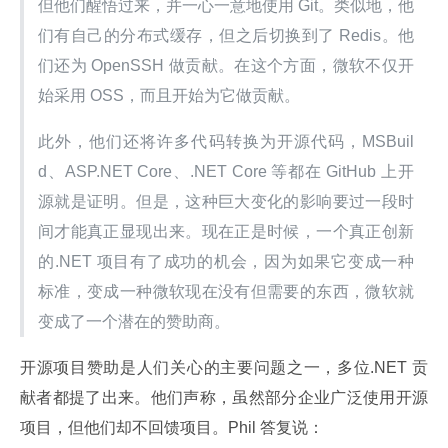
但他们醒悟过来，并一心一意地使用 Git。类似地，他
们有自己的分布式缓存，但之后切换到了 Redis。他
们还为 OpenSSH 做贡献。在这个方面，微软不仅开
始采用 OSS，而且开始为它做贡献。
此外，他们还将许多代码转换为开源代码，MSBuil
d、ASP.NET Core、.NET Core 等都在 GitHub 上开
源就是证明。但是，这种巨大变化的影响要过一段时
间才能真正显现出来。现在正是时候，一个真正创新
的.NET 项目有了成功的机会，因为如果它变成一种
标准，变成一种微软现在没有但需要的东西，微软就
变成了一个潜在的赞助商。
开源项目赞助是人们关心的主要问题之一，多位.NET 贡
献者都提了出来。他们声称，虽然部分企业广泛使用开源
项目，但他们却不回馈项目。Phil 答复说：