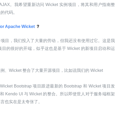
JAX。我希望重新访问 Wicket 实例项目，将其和用户指南整
跃的代码。
 for Apache Wicket 
？
个项目，我们投入了大量的劳动，但我还没有使用过它。这是我
的很好的开端，似乎这也是基于 Wicket 的新项目启动和运
Wicket 整合了大量开源项目，比如说我们的 Wicket
ket Bootstrap 项目跟进最新的 Bootstrap 和 Wicket 项目发
和 Kendo UI 与 Wicket 的整合。所以即使世人对于服务端框架
谣言也实在是太夸张了。