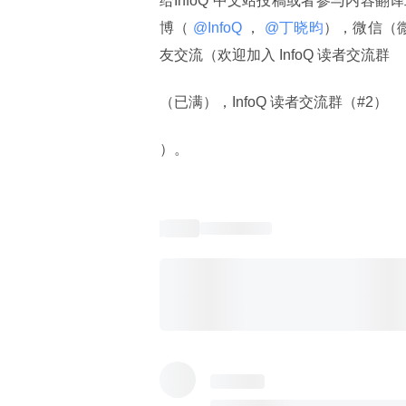
给InfoQ 中文站投稿或者参与内容翻
博（
 @InfoQ 
，
 @丁晓昀
），微信（
友交流（欢迎加入 InfoQ 读者交流群
（已满），InfoQ 读者交流群（#2）
）。