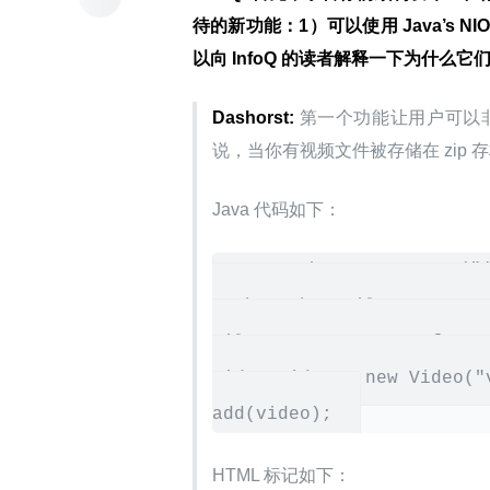
待的新功能：1）可以使用 Java’s 
以向 InfoQ 的读者解释一下为什么它
Dashorst:
 第一个功能让用户可
说，当你有视频文件被存储在 zip 存档
Java 代码如下：
URI uri = URI.create("j
Path path = FileSystemRes
FileSystemResourceReferen
Video video = new Video("v
HTML 标记如下：