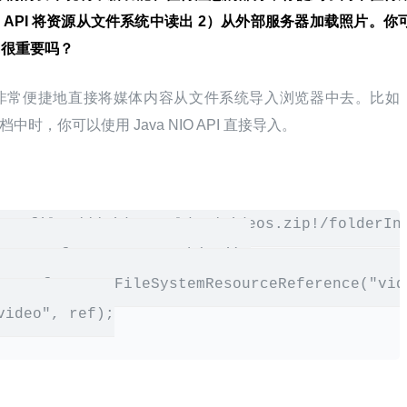
NIO API 将资源从文件系统中读出 2）从外部服务器加载照片。你
们很重要吗？
以非常便捷地直接将媒体内容从文件系统导入浏览器中去。比如
中时，你可以使用 Java NIO API 直接导入。
ar:file:///videosFolder/videos.zip!/folderInZ
ourceReference.getPath(uri);

ce ref = new FileSystemResourceReference("vide
ideo", ref);
