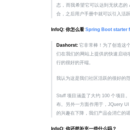
态，而我希望它可以达到无状态的 A
合，之后用户手册中就可以引入活
InfoQ: 你怎么看
 Spring Boot starter
Dashorst:
 它非常棒！为了创造这
们在我们的网站上提供的快速启动项目
行的很好的开端。
我认为这是我们社区活跃的很好的范例、
Stuff 项目涵盖了大约 100 个项目。Wic
布。另外一方面作用于，JQuery UI 
的兴趣在下降，我们产品会消亡的
InfoQ: 你还想补充一些什么吗？