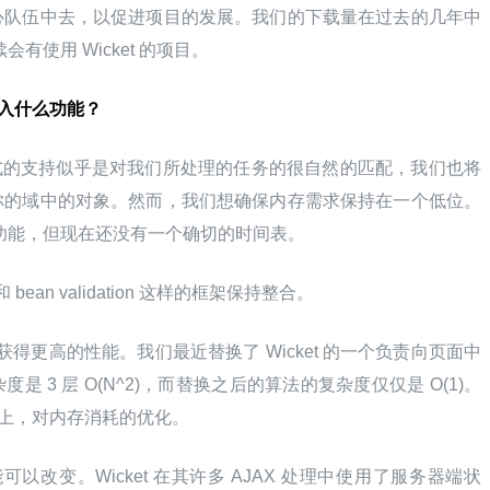
心队伍中去，以促进项目的发展。我们的下载量在过去的几年中
会有使用 Wicket 的项目。
中加入什么功能？
bda 表达式的支持似乎是对我们所处理的任务的很自然的匹配，我们也将
你的域中的对象。然而，我们想确保内存需求保持在一个低位。
加的新功能，但现在还没有一个确切的时间表。
和 bean validation 这样的框架保持整合。
，获得更高的性能。我们最近替换了 Wicket 的一个负责向页面中
 3 层 O(N^2)，而替换之后的算法的复杂度仅仅是 O(1)。
之上，对内存消耗的优化。
能可以改变。Wicket 在其许多 AJAX 处理中使用了服务器端状