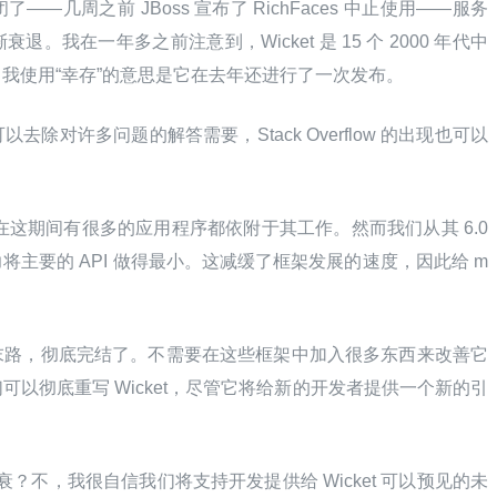
几周之前 JBoss 宣布了 RichFaces 中止使用——服务
我在一年多之前注意到，Wicket 是 15 个 2000 年代中
我使用“幸存”的意思是它在去年还进行了一次发布。
除对许多问题的解答需要，Stack Overflow 的出现也可以
，在这期间有很多的应用程序都依附于其工作。然而我们从其 6.0 
主要的 API 做得最小。这减缓了框架发展的速度，因此给 m
末路，彻底完结了。不需要在这些框架中加入很多东西来改善它
以彻底重写 Wicket，尽管它将给新的开发者提供一个新的引
唱衰？不，我很自信我们将支持开发提供给 Wicket 可以预见的未