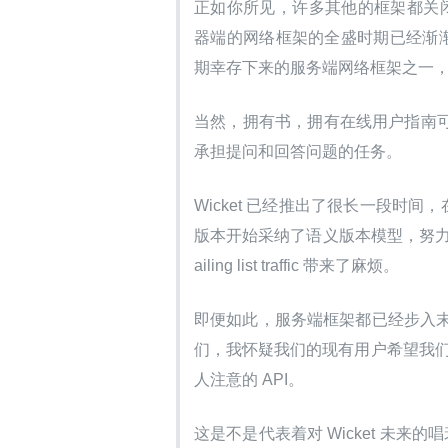
正如你所见，许多其他的框架都关闭了——
器端的网络框架的全盛时期已经渐渐衰退。
期幸存下来的服务端网络框架之一，
当然，拥有书，拥有在线用户指南可以去
承担提问和回答问题的任务。
Wicket 已经推出了很长一段时间
版本开始采纳了语义版本模型，努力将
ailing list traffic 带来了麻烦。
即便如此，服务端框架都已经步入
们，我怀疑我们的现有用户希望我们可
人注意的 API。
这是不是代表着对 Wicket 未来的