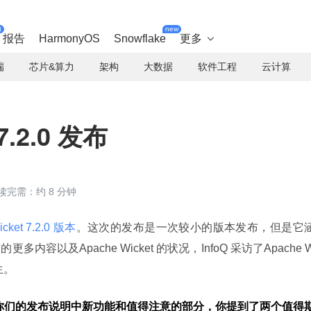
t
new
报告
HarmonyOS
Snowflake
更多

端
芯片&算力
架构
大数据
软件工程
云计算
7.2.0 发布
读完需：约 8 分钟
ket 7.2.0 版本
。这次的发布是一次较小的版本发布，但是它
以及Apache Wicket 的状况，InfoQ 采访了Apache 
先生。