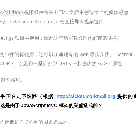
视频组件将在 HTML 文档中创造恰当的媒体标签，
</video>
temResourceReference 会直接导入视频组件。
penMeetings 项目中使用，因此这个功能将会给他们带来便捷。
现有的组件的再使用，还可以加速现有的 web 最佳实践。ExternalI
RS）以及和一系列外部 URLs 一起提供的 srcSet 属性。
分辨率照片。
traffic 似乎正在走下坡路（根据 
 http://wicket.markmail.org 
提供的
由于 JavaScript MVC 框架的兴盛造成的？
 traffic 的走低是许多不同的因素造成的。