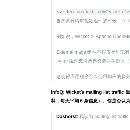
<video wicket:id="video">
当浏览器请求视频组件的时候，FileSys
例如说，Wicket 在 Apache O
ExternalImage 组件不仅仅是对
mage 组件支持跨界资源共享协议（CO
这使得应用程序可以使用响应的多
InfoQ: Wicket’s mailing list 
料，每天平均 6 条信息）。你是否认为这是
Dashorst:
 我认为 mailing list