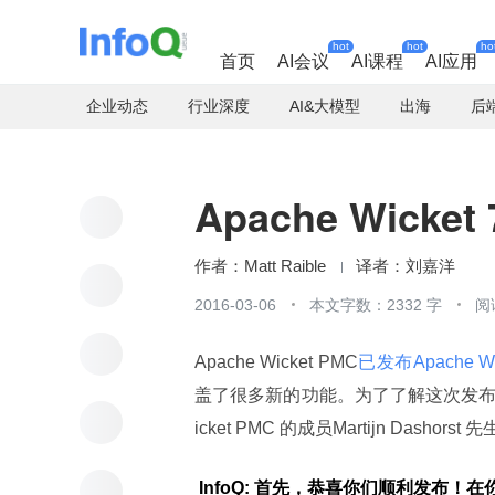
hot
hot
ho
首页
AI会议
AI课程
AI应用
企业动态
行业深度
AI&大模型
出海
后
Apache Wicket 
Matt Raible
刘嘉洋
2016-03-06
本文字数：2332 字
阅
Apache Wicket PMC
已发布Apache Wic
盖了很多新的功能。为了了解这次发布的更多内容
icket PMC 的成员Martijn Dashorst 
 InfoQ: 首先，恭喜你们顺利发布！在你们的发布说明中新功能和值得注意的部分，你提到了两个值得期