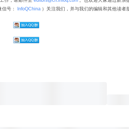
译工作，请邮件至
 editors@cn.infoq.com 
。也欢迎大家通过新浪
微信号：
 InfoQChina 
）关注我们，并与我们的编辑和其他读者