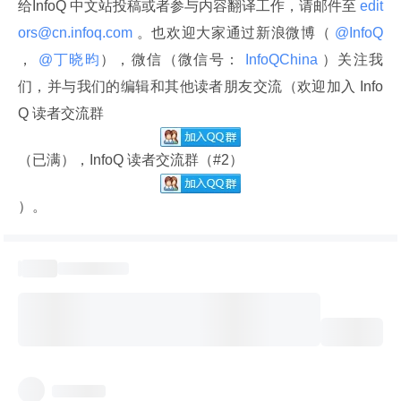
给InfoQ 中文站投稿或者参与内容翻译工作，请邮件至
 edit
ors@cn.infoq.com 
。也欢迎大家通过新浪微博（
 @InfoQ 
，
 @丁晓昀
），微信（微信号：
 InfoQChina 
）关注我
们，并与我们的编辑和其他读者朋友交流（欢迎加入 Info
Q 读者交流群
（已满），InfoQ 读者交流群（#2）
）。