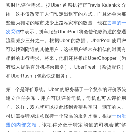
实时地评估需求。据Uber 首席执行官Travis Kalanick 介
绍，这不仅改变了人们预定出租车的方式，而且还会为那
些最为拥堵的城市减少上路私家车的数量。他在
去年的一
次采访
中表示，拼车服务UberPool 将会使伦敦街道的交通
流量减少三分之一。根据Uber 的数据，UberPool 使用户
可以找到附近的其他用户，这些用户经常在相似的时间有
相似的出行需求。将来，他们还将推出UberChopper（为
有钱人提供直升机搭乘服务）、UberFresh（杂货配送）
和UberRush（包裹快递服务）。
第二个是评价系统。Uber 的服务基于一个复杂的评价系统
建立信任关系，用户可以评价司机，司机也可以评价用
户。这样，双方就可以据此找到希望共享同一辆车的人。
司机需要特别注意保持一个较高的服务水准，根据
一份泄
露的内部文档
，该项得分低于特定阈值的司机会被“解