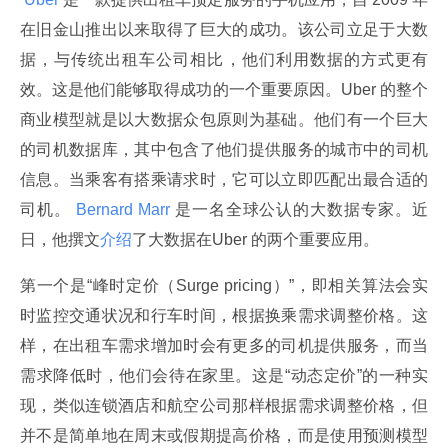
在旧金山推出以来取得了巨大的成功。该公司立足于大数
据，与传统出租车公司相比，他们利用数据的方式更有
效。这是他们能够取得成功的一个重要原因。Uber 的整个
商业模型就是以大数据众包原则为基础。他们有一个巨大
的司机数据库，其中包含了他们提供服务的城市中的司机
信息。当乘客有搭乘请求时，它可以立即匹配出最合适的
司机。
 Bernard Marr 
是一名全球公认的大数据专家。近
日，他撰文
介绍
了大数据在Uber 的两个重要应用。
第一个是“峰时定价（Surge pricing）”，即相关算法会实
时监控交通状况和行车时间，根据换乘需求调整价格。这
样，在出租车需求增加时会有更多的司机提供服务，而当
需求降低时，他们会待在家里。这是“动态定价”的一种实
现，类似连锁酒店和航空公司那样根据需求调整价格，但
并不是简单地在周末或假期提高价格，而是使用预测模型