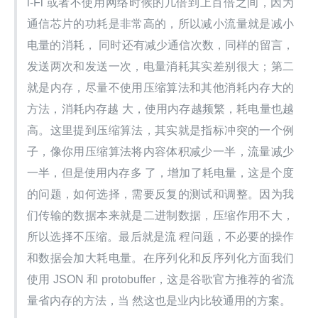
i-Fi 或者不使用网络时候的几倍到上百倍之间，因为
通信芯片的功耗是非常高的，所以减小流量就是减小
电量的消耗， 同时还有减少通信次数，同样的留言，
发送两次和发送一次，电量消耗其实差别很大；第二
就是内存，尽量不使用压缩算法和其他消耗内存大的
方法，消耗内存越 大，使用内存越频繁，耗电量也越
高。这里提到压缩算法，其实就是指标冲突的一个例
子，像你用压缩算法将内容体积减少一半，流量减少
一半，但是使用内存多 了，增加了耗电量，这是个度
的问题，如何选择，需要反复的测试和调整。因为我
们传输的数据本来就是二进制数据，压缩作用不大，
所以选择不压缩。最后就是流 程问题，不必要的操作
和数据会加大耗电量。在序列化和反序列化方面我们
使用 JSON 和 protobuffer，这是谷歌官方推荐的省流
量省内存的方法，当 然这也是业内比较通用的方案。