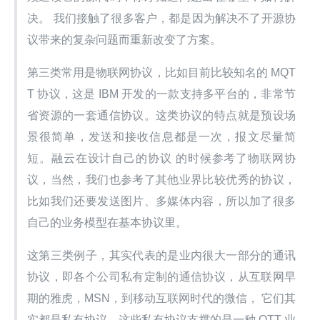
决。 我们接触了很多客户，都是因为解决不了开源协
议带来的复杂问题而重新改变了方案。
第三类常用是物联网协议，比如目前比较知名的 MQT
T 协议，这是 IBM 开发的一款支持多平台的，非常节
省资源的一套通信协议。这类协议的特点就是预设场
景很简单，发送和接收信息都是一次，报文尽量简
短。融云在设计自己的协议 的时候参考了物联网协
议，当然，我们也参考了其他业界比较优秀的协议，
比如我们还要发送图片、多媒体内容，所以加了很多
自己的业务模型在基本协议里。
这第三类例子，其实代表的是业内很大一部分的通讯
协议，即各个公司私有定制的通信协议，从互联网早
期的雅虎，MSN，到移动互联网时代的微信， 它们其
实都是私有协议。这些私有协议支撑的是一种 OTT 业