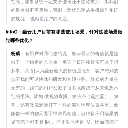
红线，如果系统一定要杀进程还不想你重启，那我们
的后台就不再启动，我们一定优先遵从手机操作系统
的规 定，也就是用户的意愿。
InfoQ：融云用户目前有哪些使用场景，针对这些场景做
过哪些优化？
杨威
：有用户对我们总结说，融云最大的价值就是提
供了一个稳定的长连接，用这个长连接其实可以干很
多事。我 们认为融云最大的价值是服务，客户想到的
点子我们可以快速的研发和实现业务。群众的力量是
无穷的，我们的用户发掘了很多以前我们从来也想不
到的用法。比如 做视频直播、发信令（遥控器）、弹
幕，还有做像滴滴打车一样的实时地理位置共享。像
微信一样的聊天界面很容易相信，但很多应用场景的
界面完全都不是 IM， 但其实他就是 IM。比如滴滴打