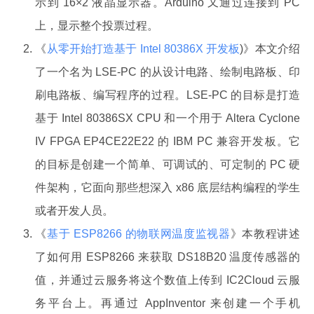
示到 16×2 液晶显示器。Arduino 又通过连接到 PC
上，显示整个投票过程。
《
从零开始打造基于 Intel 80386X 开发板
)》本文介绍
了一个名为 LSE-PC 的从设计电路、绘制电路板、印
刷电路板、编写程序的过程。LSE-PC 的目标是打造
基于 Intel 80386SX CPU 和一个用于 Altera Cyclone
IV FPGA EP4CE22E22 的 IBM PC 兼容开发板。它
的目标是创建一个简单、可调试的、可定制的 PC 硬
件架构，它面向那些想深入 x86 底层结构编程的学生
或者开发人员。
《
基于 ESP8266 的物联网温度监视器
》本教程讲述
了如何用 ESP8266 来获取 DS18B20 温度传感器的
值，并通过云服务将这个数值上传到 IC2Cloud 云服
务平台上。再通过 AppInventor 来创建一个手机