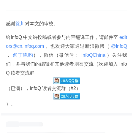
感谢
徐川
对本文的审校。
给InfoQ 中文站投稿或者参与内容翻译工作，请邮件至
 edit
ors@cn.infoq.com 
。也欢迎大家通过新浪微博（
 @InfoQ 
，
 @丁晓昀
），微信（微信号：
 InfoQChina 
）关注我
们，并与我们的编辑和其他读者朋友交流（欢迎加入 Info
Q 读者交流群
（已满），InfoQ 读者交流群（#2）
）。