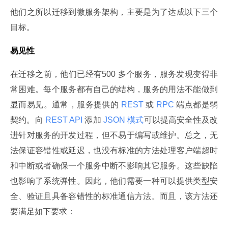
他们之所以迁移到微服务架构，主要是为了达成以下三个
目标。
易见性
在迁移之前，他们已经有500 多个服务，服务发现变得非
常困难。每个服务都有自己的结构，服务的用法不能做到
显而易见。通常，服务提供的
 REST 
或
 RPC 
端点都是弱
契约。向
 REST API 
添加
 JSON 模式
可以提高安全性及改
进针对服务的开发过程，但不易于编写或维护。总之，无
法保证容错性或延迟，也没有标准的方法处理客户端超时
和中断或者确保一个服务中断不影响其它服务。这些缺陷
也影响了系统弹性。因此，他们需要一种可以提供类型安
全、验证且具备容错性的标准通信方法。而且，该方法还
要满足如下要求：