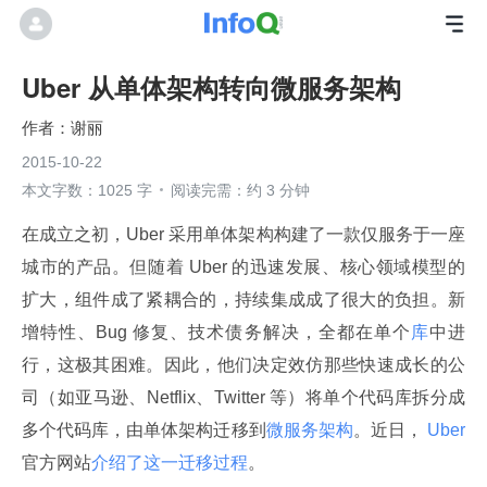
Uber 从单体架构转向微服务架构
谢丽
2015-10-22
本文字数：1025 字
阅读完需：约 3 分钟
在成立之初，Uber 采用单体架构构建了一款仅服务于一座
城市的产品。但随着 Uber 的迅速发展、核心领域模型的
扩大，组件成了紧耦合的，持续集成成了很大的负担。新
增特性、Bug 修复、技术债务解决，全都在单个
库
中进
行，这极其困难。因此，他们决定效仿那些快速成长的公
司（如亚马逊、Netflix、Twitter 等）将单个代码库拆分成
多个代码库，由单体架构迁移到
微服务架构
。近日，
 Uber 
官方网站
介绍了这一迁移过程
。