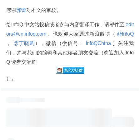
感谢
郭蕾
对本文的审校。
给InfoQ 中文站投稿或者参与内容翻译工作，请邮件至
 edit
ors@cn.infoq.com 
。也欢迎大家通过新浪微博（
 @InfoQ 
，
 @丁晓昀
），微信（微信号：
 InfoQChina 
）关注我
们，并与我们的编辑和其他读者朋友交流（欢迎加入 Info
Q 读者交流群
）。