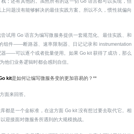
的 Finagle 栈；还有其他的。虽然所有的这一切 Go 语言都可以实现，但
以上问题没有能够解决的最佳实践方案。所以不久，惯性就偏向
 是我尝试用 Go 语言为编写微服务提供一套规范化、最佳实践、和
—断路器、速率限制器、日记记录和 instrumentation 
——可以逐个或者批量使用。如果 Go kit 获得了成功，那么
作为他们业务逻辑时都会感到自信。
Go kit
是如何让编写微服务变的更加容易的？**
两方面来回答。
库都是一个金标准，在这方面 Go kit 没有想过要去取代它。相
，以迎接面对微服务所遇到的大规模挑战。