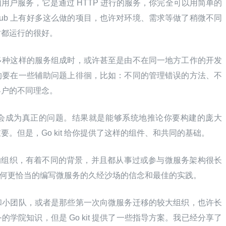
户服务，它是通过 HTTP 进行的服务，你完全可以用简单的 
当然，GitHub 上有好多这么做的项目，也许对环境、需求等做了稍微不同
时都运行的很好。
多种这样的服务组成时，或许甚至是由不在同一地方工作的开发
的要在一些辅助问题上徘徊，比如：不同的管理错误的方法、不
客户的不同理念。
会成为真正的问题。结果就是能够系统地推论你要构建的庞大
。但是，Go kit 给你提供了这样的组件、和共同的基础。
不同的组织，有着不同的背景，并且都从事过或参与微服务架构很长
一套如何更恰当的编写微服务的久经沙场的信念和最佳的实践。
和小团队，或者是那些第一次向微服务迁移的较大组织，也许长
学院知识，但是 Go kit 提供了一些指导方案。我已经分享了