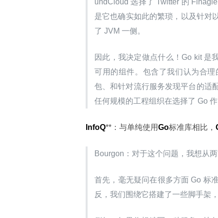
undCloud 选择了 Twitter 
是它也确实如此的繁琐，以及针对
了 JVM 一侧。
因此，我决定做点什么！Go kit
可用的组件。包含了我们认为合理的组件—
包、和针对流行服务发现平台的适配器
任何规模的工程组织在选择了 Go 
InfoQ
**：与单纯使用
Go
标准库相比，
Bourgon：对于这个问题，我想从
首先，毫无疑问在很多方面 Go 标准
反，我们围绕它搭建了一些脚手架