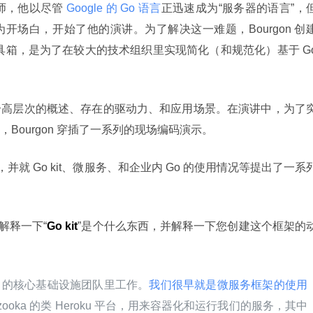
师，他以尽管
 Google 的 Go 语言
正迅速成为“服务器的语言”，
开场白，开始了他的演讲。为了解决这一难题，Bourgon 创
是微服务工具箱，是为了在较大的技术组织里实现简化（和规范化）基于 Go
个高层次的概述、存在的驱动力、和应用场景。在演讲中，为了
Bourgon 穿插了一系列的现场编码演示。
on，并就 Go kit、微服务、和企业内 Go 的使用情况等提出了一系
解释一下“
Go kit
”是个什么东西，并解释一下您创建这个框架的
loud 的核心基础设施团队里工作。
我们很早就是微服务框架的使用
ooka 的类 Heroku 平台，用来容器化和运行我们的服务，其中