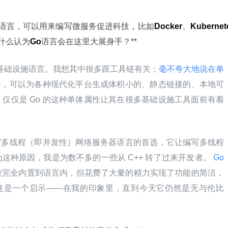
语言，可以用来编写微服务促进科技，比如
Docker
、
Kubernet
什么认为
Go
语言会在这里大展身手？**
成为云基础设施语言。我想其中很多跟工具链有关；
毫不夸大地说在单
译器，可以为各种现代化平台生成体积小的、静态链接的、本地可
仅仅是 Go 的这种单体属性让其在很多基础设施工具面前有着
编写多线程（即并发性）网络服务器语言的首选，它让编写多线程
这种原因，我是为数不多的一些从 C++ 转了过来开发者。
 Go 
被完全内置到语言内，但花费了大量的精力实现了功能的简洁，
 年这是一个启示——在我的印象里，直到今天它仍然是无与伦比