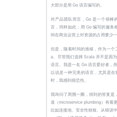
大部分是用 Go 语言编写的。
对产品团队而言，Go 是一个很
言，同样如此：用 Go 编写的服务相对
间在商业运营上对资源的占用要少
但是，随着时间的推移，作为一个工
a。尽管我们选择 Scala 并不是
语言。我是一名 Go 语言爱好者
以说是一种完美的语言，尤其是在较
时，我感到很悲伤。
我询问了周围一圈，得到的答复是，选
道（microservice plum
比如连接池、安全性校核、从错误中优雅的