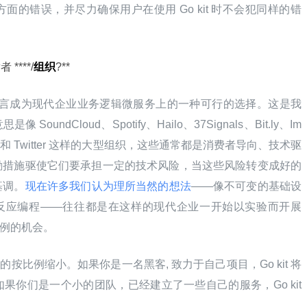
的错误，并尽力确保用户在使用 Go kit 时不会犯同样的错
****/
组织
?**
使 Go 语言成为现代企业业务逻辑微服务上的一种可行的选择。这是我
ndCloud、Spotify、Hailo、37Signals、Bit.ly、Im
tflix 和 Twitter 这样的大型组织，这些通常都是消费者导向、技术驱
励措施驱使它们要承担一定的技术风险，当这些风险转变成好的
基调。
现在许多我们认为理所当然的想法
——像不可变的基础设
式反应编程——往往都是在这样的现代企业一开始以实验而开展
案例的机会。
处的按比例缩小。如果你是一名黑客, 致力于自己项目，Go kit 将
你们是一个小的团队，已经建立了一些自己的服务，Go kit 
。