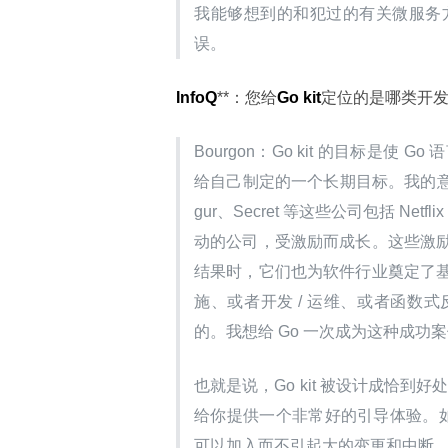
我能够想到的和犯过的有关微服务方面
误。
InfoQ
**：您给
Go kit
定位的是哪类开发者 
Bourgon：Go kit 的目标是
给自己制定的一个长期目标。我的意思是像 Sou
gur、Secret 等这些公司包括 Ne
动的公司，受激励而成长。这些激
结果时，它们也为软件行业奠定了
施、或者开发 / 运维、或者函数
的。我想给 Go 一次成为这种成功
也就是说，Go kit 被设计成恰到好
给你提供一个非常好的引导体验。如果
可以加入而不引起大的变更和中断