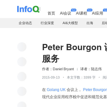
hot
hot
ho
首页
AI会议
AI课程
AI应用
企业动态
行业深度
AI&大模型
出海
后
Peter Bourgo
服务
Daniel Bryant
陆志伟
2015-09-13
本文字数：3399 字
阅
在
 Golang UK 
会议上，
 Peter Bourgon
现代企业应用程序栈中促进和规范化基于