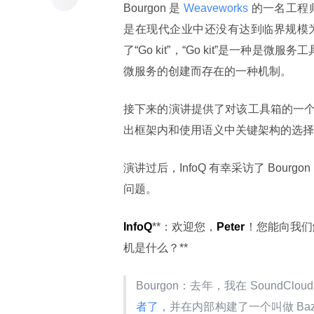
Bourgon 是
 Weaveworks 
的一名工程
是在现代企业中还没有达到临界规模为
了“Go kit”，“Go kit”是一种
微服务的创建而存在的一种机制。
接下来的演讲提供了对该工具箱的一
出框架内和使用语义中关键架构的选择，
演讲过后，InfoQ 有幸采访了 Bourg
问题。
InfoQ
**：欢迎您，
Peter
！您能向我们
机是什么？**
Bourgon：去年，我在 SoundC
者了，
并在内部构建了一个叫做 Baz