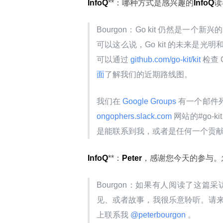
InfoQ
**：哪种方式是感兴趣的
InfoQ
读
Bourgon：Go kit 仍然是
可以这么说，Go kit 的未来是
可以通过
 github.com/go-kit/kit 
检查
面
了解我们的近期路线图。
我们在
 Google Groups 
有一个邮件
ongophers.slack.com 
网站的#go
是能联系到我，或者是任何一个贡
InfoQ
**：
Peter
，感谢您今天的参与。
Bourgon：如果有人阅读了这
见、或者故事，我很乐意聆听。请来 Sl
上联系我
 @peterbourgon 
。