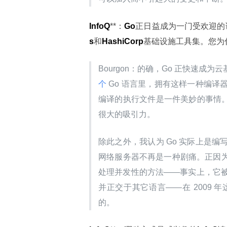
InfoQ
**：
Go
正日益成为一门受欢迎的
s
和
HashiCorp
基础设施工具集。您为
Bourgon：的确，Go 正快速
个
 Go 语言里，拥有这样一种编
编译的执行文件是一件美妙的事情。
很大的吸引力。
除此之外，我认为 Go 实际上是
网络服务器不再是一种剧痛。正因为
处理并发性的方法——事实上，它
并正交于其它语言——在 2009
的。