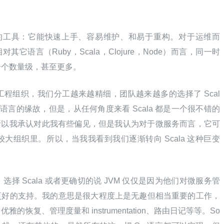
棒的工具：它能快速上手、容易维护、和易于重构。对于运维而
其它语言（Ruby，Scala，Clojure，Node）而言，同一时
一个数量级，甚至更多。
程组织，我们分工越来越精细，团队越来越多的选择了 Scal
因为语言的缘故，但是，从任何角度来看 Scala 都是一个很不错的
，所以我承认对此我有些偏见，但是我认为对于微服务而言，它可
大组织里。所以，当我我看到我们逐渐转向 Scala 这种巨变
择 Scala 或者更确切的说 JVM 仅仅是因为他们对微服务管
bing）有着更好的支持。我的意思是很大程度上是无趣但相当重要的工作，
恢复、管理度量和 instrumentation、路由日记等等。So