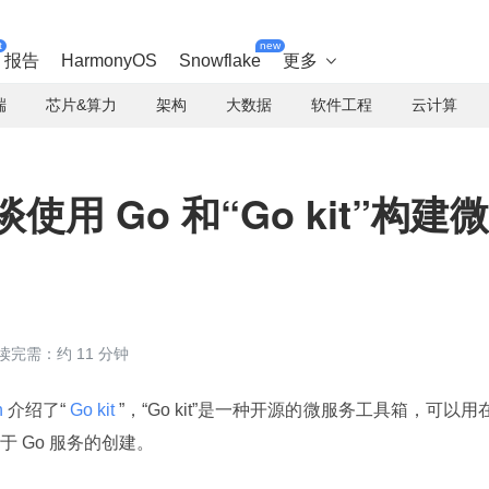
t
new
报告
HarmonyOS
Snowflake
更多

端
芯片&算力
架构
大数据
软件工程
云计算
n 谈使用 Go 和“Go kit”构建微
读完需：约 11 分钟
 
介绍了“
 Go kit 
”，“Go kit”是一种开源的微服务工具箱，可以用
 Go 服务的创建。