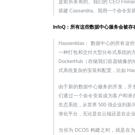
是前所未有的。我们的 CEO Flor
搭建 Cassandra。我用一个命令安装 
InfoQ：所有这些数据中心服务会被存
Hausenblas： 数据中心的所
一种打包和交付大型分布式系统的方
DockerHub（存储我们容器镜
式系统复杂的安装和配置，比如 Hadoo
由于新的数据中心服务的开发，开发
们通过一个命令安装成为客户和潜在
生态系统，从世界 500 强企业到
准化平台，无论是在云端还是在企
当你为 DCOS 构建之时，就是在为 Me