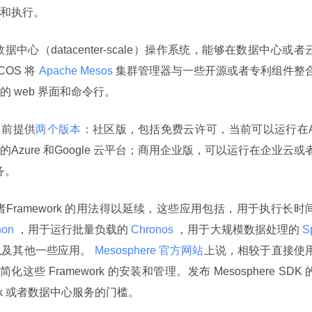
和执行。
中心（datacenter-scale）操作系统，能够在数据中心或者
OS 将
 Apache Mesos 
集群管理器与一些开源或者专利组件整
 web 界面和命令行。
 当前提供
两个版本
：社区版，包括免费云许可，当前可以运行在
oft 的Azure 和Google 云平台；商用企业版，可以运行在企业云或
务。
者Framework 的用法得以延续，这些应用包括，用于执行长时
on 
，用于运行批量负载的
 Chronos 
，用于大规模数据处理的
 S
以及其他一些应用。
 Mesosphere 官方网站
上说，相较于直接使
化这些 Framework 的安装和管理。发布 Mesosphere SDK 
rk 或者数据中心服务的门槛。