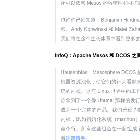
还可以依赖 Mesos 的容错性和可
也许你已经知道，Benjamin Hindm
师。Andy Konwinski 和 Matei 
我们将在这个生态体系中看到更多
InfoQ：Apache Mesos 和 DCO
Hausenblas：Mesospher
机器资源池化，使它们的行为看起来像
统的内核。这与 Linux 世界中的
你拿到了一个像 Ubuntu 那样
成为一个完整的产品。我们已经为数
内核，比如初始化系统（martho
命令行。所有这些组合在一起组成了 DC
看
这篇博客
。