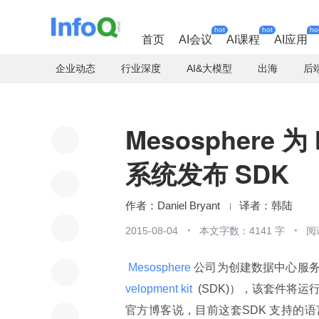
hot
hot
ho
首页
AI会议
AI课程
AI应用
企业动态
行业深度
AI&大模型
出海
后
Mesosphere
系统发布 SDK
Daniel Bryant
韩陆
2015-08-04
本文字数：4141 字
阅
 Mesosphere 
公司为创建数据中心服务，发
velopment kit 
 (SDK)），该套件将运行
官方博客说，目前这套SDK 支持的语言包