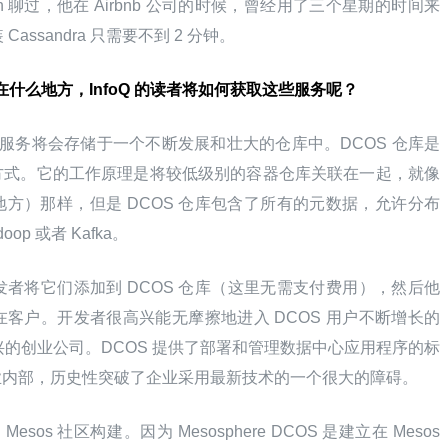
ian 聊过，他在 Airbnb 公司的时候，曾经用了三个星期的时间来
Cassandra 只需要不到 2 分钟。
在什么地方，InfoQ 的读者将如何获取这些服务呢？
有这些服务将会存储于一个不断发展和壮大的仓库中。DCOS 仓库是
式。它的工作原理是将较低级别的容器仓库关联在一起，就像 
像的地方）那样，但是 DCOS 仓库包含了所有的元数据，允许分布
p 或者 Kafka。
者将它们添加到 DCOS 仓库（这里无需支付费用），然后他
客户。开发者很高兴能无摩擦地进入 DCOS 用户不断增长的
新兴的创业公司。DCOS 提供了部署和管理数据中心应用程序的标
业内部，历史性突破了企业采用最新技术的一个很大的障碍。
sos 社区构建。因为 Mesosphere DCOS 是建立在 Mesos 