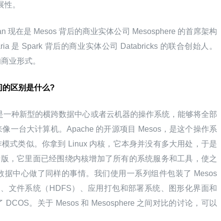
扩展性。
an 现在是 Mesos 背后的商业实体公司 Mesosphere 的首席架构
Zaharia 是 Spark 背后的商业实体公司 Databricks 的联合创始人。
的商业形式。
S 之间的区别是什么?
e DCOS 是一种新型的横跨数据中心或者云机器的操作系统，能够将全部
一台大计算机。Apache 的开源项目 Mesos，是这个操作系
工作模式类似。你拿到 Linux 内核，它本身并没有多大用处，于是
的发行版，它里面已经围绕内核增加了所有的系统服务和工具，使之
据中心做了同样的事情。我们使用一系列组件包装了 Mesos 
n）、文件系统（HDFS）、应用打包和部署系统、图形化界面和
OS。关于 Mesos 和 Mesosphere 之间对比的讨论，可以