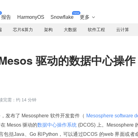
t
new
报告
HarmonyOS
Snowflake
更多

端
芯片&算力
架构
大数据
软件工程
云计算
 为 Mesos 驱动的数据中心操作
读完需：约 14 分钟
布了 Mesosphere 软件开发套件（
 Mesosphere software d
在 Mesos 驱动的
数据中心操作系统
 (DCOS) 上。Mesosphere 
括Java、Go 和Python，可以通过DCOS 的web 界面或者