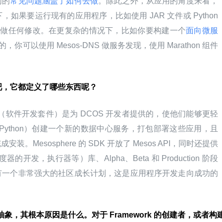
们的
常见问题涵盖了如何去做
。除此之外，从应用的角度来看，
果要运行现有的应用程序，比如使用 JAR 文件或 Python 
以不用做任何修改。在更复杂的情况下，比如你要构建一个
面向微服
像的，你可以使用 Mesos-DNS 做服务发现，使用 Marathon 组件
事情吧，它都定义了哪些东西呢？
e 的 SDK（软件开发套件）是为 DCOS 开发者提供的，使他们能够更轻
、Python）创建一个新的数据中心服务，打包部署这些应用，且
Mesosphere 的 SDK 开放了 Mesos API，同时还提供
的开发，执行器等）库、Alpha、Beta 和 Production 阶段
有一个非常强大的社区成长计划，这是应用程序开发走向成功的
抽象，其根本原因是什么。对于 Framework 的创建者，或者构