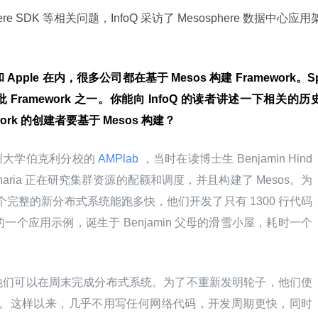
ere SDK 等相关问题，InfoQ 采访了 Mesosphere 数据中心应用
er 和 Apple 在内，很多公司都在基于 Mesos 构建 Framework。S
 的第一批 Framework 之一。你能向 InfoQ 的读者讲述一下相关的历
rk 的创建者要基于 Mesos 构建？
，加州大学伯克利分校的
 AMPlab 
，当时在读博士生 Benjamin Hind
tei Zaharia 正在研究集群资源的配额和调度，并且构建了 Mesos。为
，一个完整的新分布式系统能跑多快，他们开发了只有 1300 行代码
s 编写的一个应用示例，诞生于 Benjamin 父母的滑雪小屋，耗时一个
他们可以在周末完成分布式系统。为了不重新发明轮子，他们使
共享元。这样以来，几乎不用写任何网络代码，开发周期更快，同时