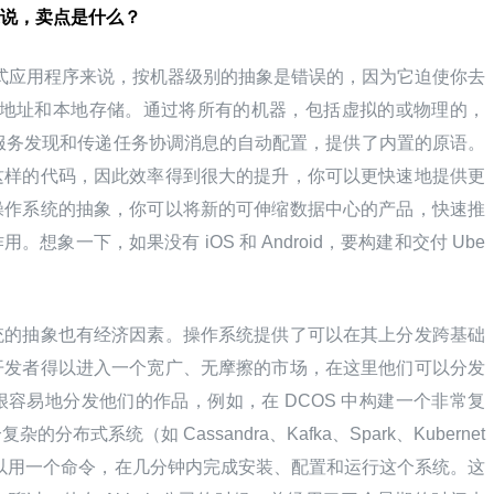
说，卖点是什么？
行分布式应用程序来说，按机器级别的抽象是错误的，因为它迫使你去
P 地址和本地存储。通过将所有的机器，包括虚拟的或物理的，
、服务发现和传递任务协调消息的自动配置，提供了内置的原语。
这样的代码，因此效率得到很大的提升，你可以更快速地提供更
操作系统的抽象，你可以将新的可伸缩数据中心的产品，快速推
象一下，如果没有 iOS 和 Android，要构建和交付 Ube
统的抽象也有经济因素。操作系统提供了可以在其上分发跨基础
开发者得以进入一个宽广、无摩擦的市场，在这里他们可以分发
容易地分发他们的作品，例如，在 DCOS 中构建一个非常复
布式系统（如 Cassandra、Kafka、Spark、Kubernet
可以用一个命令，在几分钟内完成安装、配置和运行这个系统。这