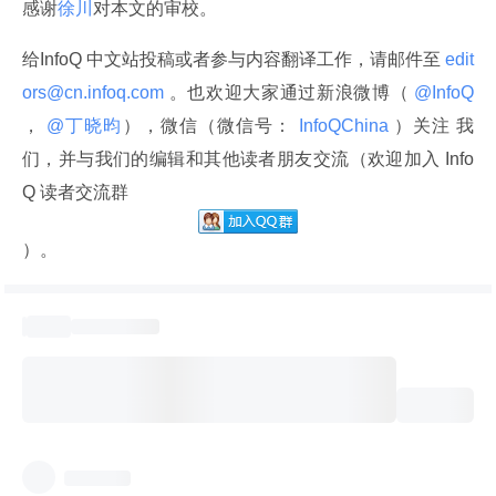
感谢
徐川
对本文的审校。
给InfoQ 中文站投稿或者参与内容翻译工作，请邮件至
 edit
ors@cn.infoq.com 
。也欢迎大家通过新浪微博（
 @InfoQ 
，
 @丁晓昀
），微信（微信号：
 InfoQChina 
）关注 我
们，并与我们的编辑和其他读者朋友交流（欢迎加入 Info
Q 读者交流群
）。