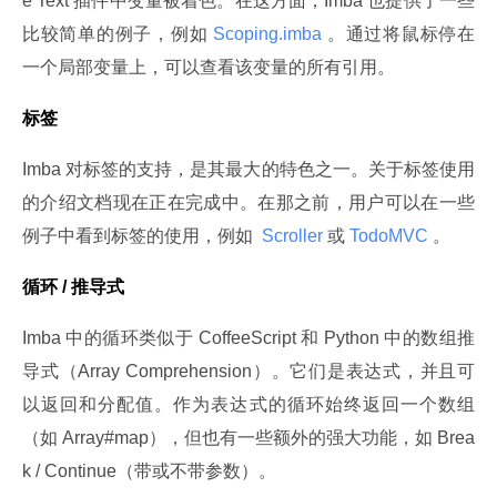
e Text 插件中变量被着色。在这方面，Imba 也提供了一些
比较简单的例子，例如
 Scoping.imba 
。通过将鼠标停在
一个局部变量上，可以查看该变量的所有引用。
标签
Imba 对标签的支持，是其最大的特色之一。关于标签使用
的介绍文档现在正在完成中。在那之前，用户可以在一些
例子中看到标签的使用，例如 
 Scroller 
或
 TodoMVC 
。
循环 / 推导式
Imba 中的循环类似于 CoffeeScript 和 Python 中的数组推
导式（Array Comprehension）。它们是表达式，并且可
以返回和分配值。作为表达式的循环始终返回一个数组
（如 Array#map），但也有一些额外的强大功能，如 Brea
k / Continue（带或不带参数）。