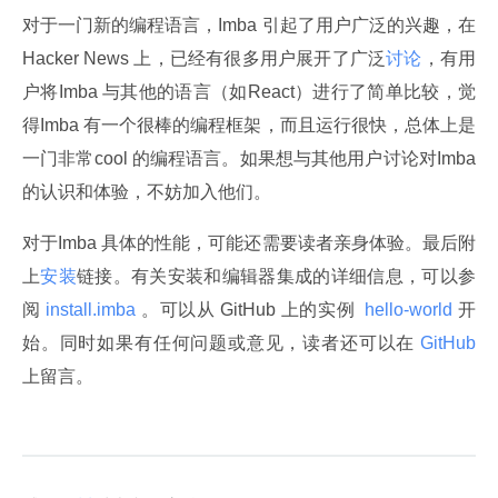
对于一门新的编程语言，Imba 引起了用户广泛的兴趣，在 
Hacker News 上，已经有很多用户展开了广泛
讨论
，有用
户将Imba 与其他的语言（如React）进行了简单比较，觉
得Imba 有一个很棒的编程框架，而且运行很快，总体上是
一门非常cool 的编程语言。如果想与其他用户讨论对Imba 
的认识和体验，不妨加入他们。
对于Imba 具体的性能，可能还需要读者亲身体验。最后附
上
安装
链接。有关安装和编辑器集成的详细信息，可以参
阅
 install.imba 
。可以从 GitHub 上的实例 
 hello-world 
开
始。同时如果有任何问题或意见，读者还可以在
 GitHub 
上留言。