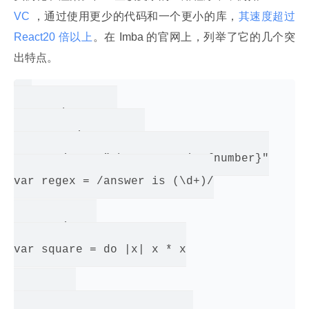
VC 
，通过使用更少的代码和一个更小的库，
其速度超过 
React20 倍以上
。在 Imba 的官网上，列举了它的几个突
出特点。
var number = 42

var opposite = true

var string = "the answer is {number}"

var regex = /answer is (\d+)/

# Functions:

var square = do |x| x * x

# Arrays:
