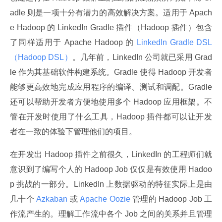
adle 则是一项十分有潜力的高效解决方案。适用于 Apach
e Hadoop 的 LinkedIn Gradle 插件（Hadoop 插件）包含
了同样适用于 Apache Hadoop 的
 LinkedIn Gradle DSL
（Hadoop DSL）
。几年前，LinkedIn 公司就已采用 Grad
le 作为其基础软件构建系统。Gradle 使得 Hadoop 开发者
能够更高效地完成应用程序的编译、测试和调配。Gradle 
还可以帮助开发者方便地使用多个 Hadoop 应用框架。不
管在开发时使用了什么工具，Hadoop 插件都可以让开发
者在一致的体验下管理他们的项目。
在开发出 Hadoop 插件之前很久，LinkedIn 的工程师们就
意识到了编写个人的 Hadoop Job 仅仅是有效使用 Hadoo
p 挑战的一部分。LinkedIn 上数据驱动的特征实际上是由
几十个
 Azkaban 
或
 Apache Oozie 
管理的 Hadoop Job 工
作流产生的。理解工作流中各个 Job 之间的关系并且管理