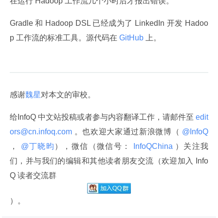
在运行 Hadoop 工作流几个小时后才报出错误。
Gradle 和 Hadoop DSL 已经成为了 LinkedIn 开发 Hadoo
p 工作流的标准工具。源代码在
 GitHub 
上。
感谢
魏星
对本文的审校。
给InfoQ 中文站投稿或者参与内容翻译工作，请邮件至
 edit
ors@cn.infoq.com 
。也欢迎大家通过新浪微博（
 @InfoQ 
，
 @丁晓昀
），微信（微信号：
 InfoQChina 
）关注我
们，并与我们的编辑和其他读者朋友交流（欢迎加入 Info
Q 读者交流群
）。