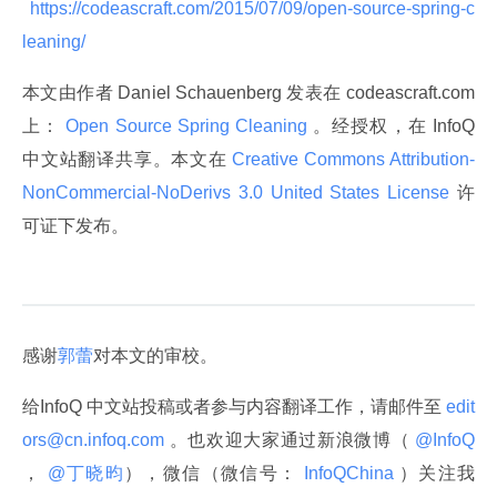
 https://codeascraft.com/2015/07/09/open-source-spring-c
leaning/ 
本文由作者 Daniel Schauenberg 发表在 codeascraft.com 
上：
 Open Source Spring Cleaning 
。经授权，在 InfoQ 
中文站翻译共享。本文在
 Creative Commons Attribution-
NonCommercial-NoDerivs 3.0 United States License 
许
可证下发布。
感谢
郭蕾
对本文的审校。
给InfoQ 中文站投稿或者参与内容翻译工作，请邮件至
 edit
ors@cn.infoq.com 
。也欢迎大家通过新浪微博（
 @InfoQ 
，
 @丁晓昀
），微信（微信号：
 InfoQChina 
）关注我