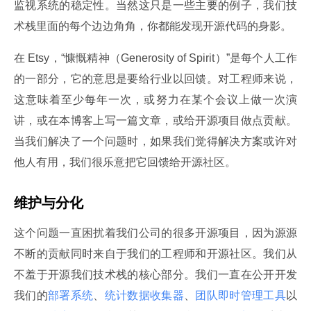
监视系统的稳定性。当然这只是一些主要的例子，我们技
术栈里面的每个边边角角，你都能发现开源代码的身影。
在 Etsy，“慷慨精神（Generosity of Spirit）”是每个人工作
的一部分，它的意思是要给行业以回馈。对工程师来说，
这意味着至少每年一次，或努力在某个会议上做一次演
讲，或在本博客上写一篇文章，或给开源项目做点贡献。
当我们解决了一个问题时，如果我们觉得解决方案或许对
他人有用，我们很乐意把它回馈给开源社区。
维护与分化
这个问题一直困扰着我们公司的很多开源项目，因为源源
不断的贡献同时来自于我们的工程师和开源社区。我们从
不羞于开源我们技术栈的核心部分。我们一直在公开开发
我们的
部署系统
、
统计数据收集器
、
团队即时管理工具
以