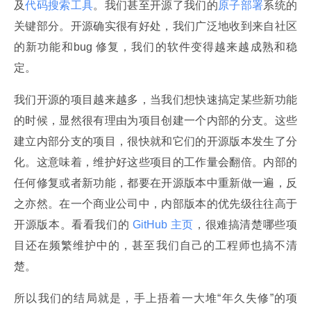
及
代码搜索工具
。我们甚至开源了我们的
原子部署
系统的
关键部分。开源确实很有好处，我们广泛地收到来自社区
的新功能和bug 修复，我们的软件变得越来越成熟和稳
定。
我们开源的项目越来越多，当我们想快速搞定某些新功能
的时候，显然很有理由为项目创建一个内部的分支。这些
建立内部分支的项目，很快就和它们的开源版本发生了分
化。这意味着，维护好这些项目的工作量会翻倍。内部的
任何修复或者新功能，都要在开源版本中重新做一遍，反
之亦然。在一个商业公司中，内部版本的优先级往往高于
开源版本。看看我们的
 GitHub 主页
，很难搞清楚哪些项
目还在频繁维护中的，甚至我们自己的工程师也搞不清
楚。
所以我们的结局就是，手上捂着一大堆“年久失修”的项